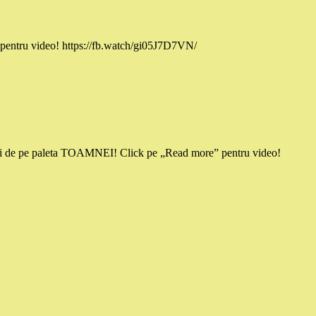
 pentru video! https://fb.watch/gi05J7D7VN/
ri de pe paleta TOAMNEI! Click pe „Read more” pentru video!