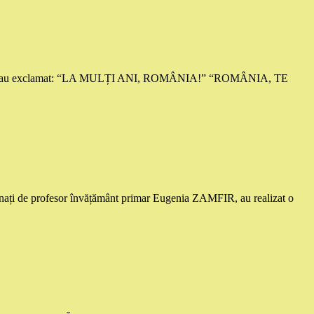
mânește, au exclamat: “LA MULȚI ANI, ROMÂNIA!” “ROMÂNIA, TE
nați de profesor învățământ primar Eugenia ZAMFIR, au realizat o