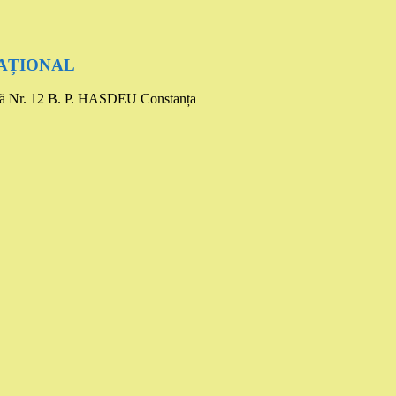
UCAȚIONAL
ă Nr. 12 B. P. HASDEU Constanța