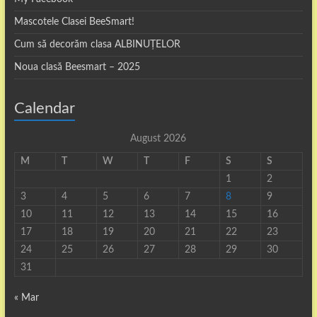
Mascotele Clasei BeeSmart!
Cum să decorăm clasa ALBINUȚELOR
Noua clasă Beesmart – 2025
Calendar
August 2026
M
T
W
T
F
S
S
1
2
3
4
5
6
7
8
9
10
11
12
13
14
15
16
17
18
19
20
21
22
23
24
25
26
27
28
29
30
31
« Mar