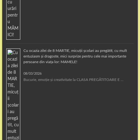
Cu ocazia zilei de 8 MARTIE, micuții școlari au pregătit, cu mult
entuziasm și dragoste, mici surprize pentru cele mai importante
persoane din viața lor: MAMELE!
08/03/2026
Bucurie, emoție și creativitate la CLASA PREGĂTITOARE E …