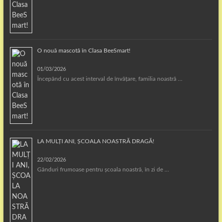
O nouă mascotă în Clasa BeeSmart!
01/03/2026
Începând cu acest interval de învățare, familia noastră …
LA MULȚI ANI, ȘCOALA NOASTRĂ DRAGĂ!
22/02/2026
Gânduri frumoase pentru școala noastră, în zi de …