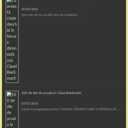
06/03/2026
Dincolo de ea se află zeci de întrebări, …
100 de zile de școala în Clasa BeeSmart!
03/03/2026
Când te pregătești pentru MAREA SĂRBĂTOARE A PRIMELOR …