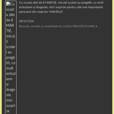
Cu ocazia zilei de 8 MARTIE, micuții școlari au pregătit, cu mult
entuziasm și dragoste, mici surprize pentru cele mai importante
persoane din viața lor: MAMELE!
08/03/2026
Bucurie, emoție și creativitate la CLASA PREGĂTITOARE E …