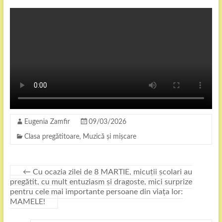
Eugenia Zamfir
09/03/2026
Clasa pregătitoare
,
Muzică și mișcare
←
Cu ocazia zilei de 8 MARTIE, micuții școlari au
pregătit, cu mult entuziasm și dragoste, mici surprize
pentru cele mai importante persoane din viața lor:
MAMELE!