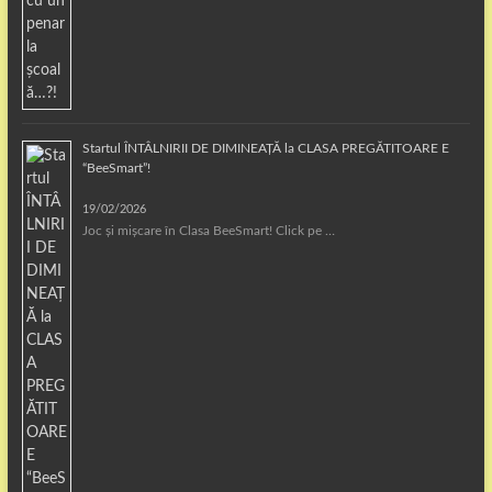
Startul ÎNTÂLNIRII DE DIMINEAȚĂ la CLASA PREGĂTITOARE E
“BeeSmart”!
19/02/2026
Joc și mișcare în Clasa BeeSmart! Click pe …