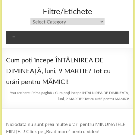
Filtre/Etichete
Filtre/Etichete
Menu
Cum poți începe ÎNTÂLNIREA DE
DIMINEAȚĂ, luni, 9 MARTIE? Tot cu
urări pentru MĂMICI!
You are here:
Prima pagină
»
Cum poți începe ÎNTÂLNIREA DE DIMINEAȚĂ,
luni, 9 MARTIE? Tot cu urări pentru MĂMICI!
Niciodată nu sunt prea multe urări pentru MINUNATELE
FIINȚE…! Click pe „Read more” pentru video!