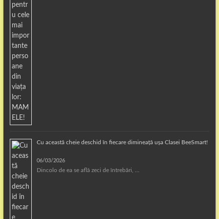
Cu această cheie deschid în fiecare dimineață ușa Clasei BeeSmart!
06/03/2026
Dincolo de ea se află zeci de întrebări, …