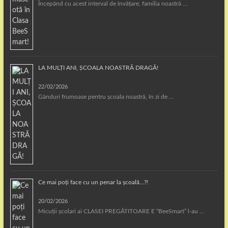
Începând cu acest interval de învățare, familia noastră …
LA MULȚI ANI, ȘCOALA NOASTRĂ DRAGĂ!
22/02/2026
Gânduri frumoase pentru școala noastră, în zi de …
Ce mai poți face cu un penar la școală…?!
20/02/2026
Micuții școlari ai CLASEI PREGĂTITOARE E “BeeSmart” l-au …