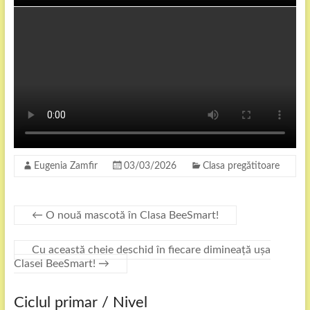
Eugenia Zamfir
03/03/2026
Clasa pregătitoare
←
O nouă mascotă în Clasa BeeSmart!
Cu această cheie deschid în fiecare dimineață ușa
Clasei BeeSmart!
→
Ciclul primar / Nivel