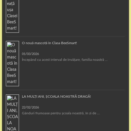
O nouă mascotă în Clasa BeeSmart!
01/03/2026
Începând cu acest interval de învățare, familia noastră …
LA MULȚI ANI, ȘCOALA NOASTRĂ DRAGĂ!
22/02/2026
Gânduri frumoase pentru școala noastră, în zi de …