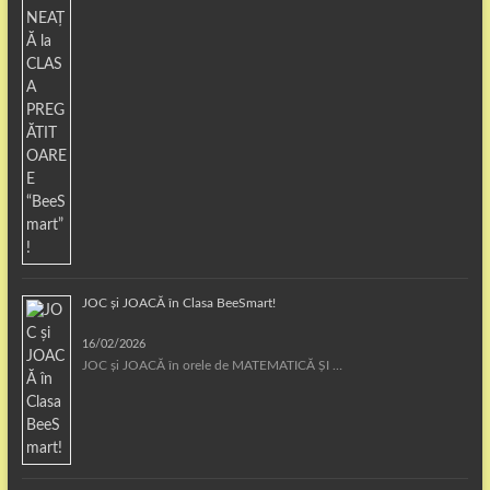
JOC și JOACĂ în Clasa BeeSmart!
16/02/2026
JOC și JOACĂ în orele de MATEMATICĂ ȘI …