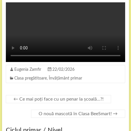
Eugenia Zamfir
22/02/2026
Clasa pregătitoare
,
Învățământ primar
←
Ce mai poți face cu un penar la școală…?!
O nouă mascotă în Clasa BeeSmart!
→
Ciclul primar / Nivel