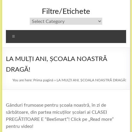
Filtre/Etichete
Filtre/Etichete
Menu
LA MULȚI ANI, ȘCOALA NOASTRĂ
DRAGĂ!
You are here:
Prima pagină
»
LA MULȚI ANI, ȘCOALA NOASTRĂ DRAGĂ!
Gânduri frumoase pentru școala noastră, în zi de
sărbătoare, din partea micuților școlari ai CLASEI
PREGĂTITOARE E “BeeSmart”! Click pe „Read more”
pentru video!