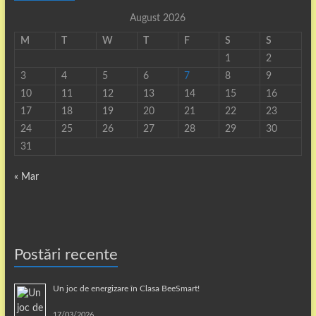
August 2026
M
T
W
T
F
S
S
1
2
3
4
5
6
7
8
9
10
11
12
13
14
15
16
17
18
19
20
21
22
23
24
25
26
27
28
29
30
31
« Mar
Postări recente
Un joc de energizare în Clasa BeeSmart!
17/03/2026