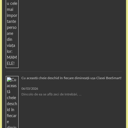
Cu această cheie deschid în fiecare dimineață ușa Clasei BeeSmart!
06/03/2026
Dincolo de ea se află zeci de întrebări, …