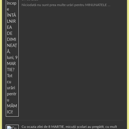
Niciodată nu sunt prea multe urări pentru MINUNATELE …
Cu ocazia zilei de 8 MARTIE, micuții școlari au pregătit, cu mult