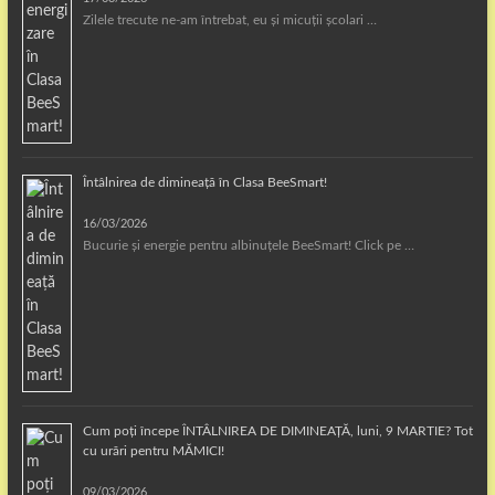
Zilele trecute ne-am întrebat, eu și micuții școlari …
Întâlnirea de dimineață în Clasa BeeSmart!
16/03/2026
Bucurie și energie pentru albinuțele BeeSmart! Click pe …
Cum poți începe ÎNTÂLNIREA DE DIMINEAȚĂ, luni, 9 MARTIE? Tot
cu urări pentru MĂMICI!
09/03/2026