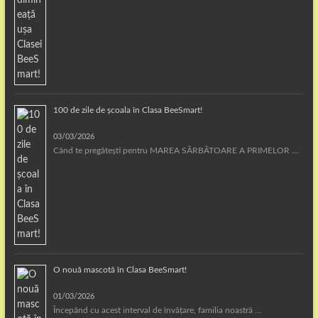
100 de zile de școala în Clasa BeeSmart!
03/03/2026
Când te pregătești pentru MAREA SĂRBĂTOARE A PRIMELOR …
O nouă mascotă în Clasa BeeSmart!
01/03/2026
Începând cu acest interval de învățare, familia noastră …