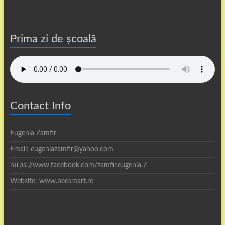
Prima zi de școală
Contact Info
Eugenia Zamfir
Email: eugeniazamfir@yahoo.com
https://www.facebook.com/zamfir.eugenia.7
Website: www.beesmart.ro