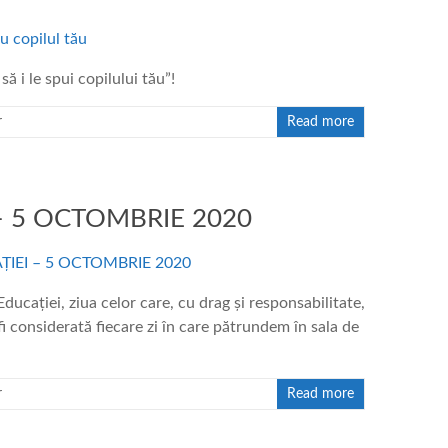
 i le spui copilului tău”!
r
Read more
– 5 OCTOMBRIE 2020
ației, ziua celor care, cu drag și responsabilitate,
 considerată fiecare zi în care pătrundem în sala de
r
Read more