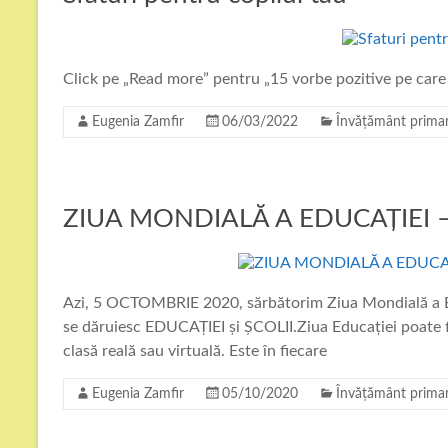
Click pe „Read more” pentru „15 vorbe pozitive pe care să
Eugenia Zamfir
06/03/2022
Învățământ prima
ZIUA MONDIALĂ A EDUCAȚIEI 
Azi, 5 OCTOMBRIE 2020, sărbătorim Ziua Mondială a Educ
se dăruiesc EDUCAȚIEI și ȘCOLII.Ziua Educației poate fi
clasă reală sau virtuală. Este în fiecare
Eugenia Zamfir
05/10/2020
Învățământ prima