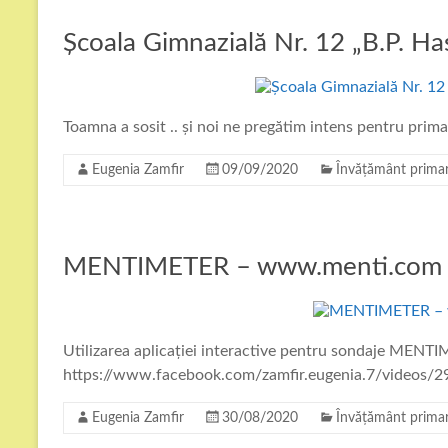
Școala Gimnazială Nr. 12 „B.P. H
Toamna a sosit .. și noi ne pregătim intens pentru prima
Eugenia Zamfir
09/09/2020
Învățământ prima
MENTIMETER – www.menti.com
Utilizarea aplicației interactive pentru sondaje MENT
https://www.facebook.com/zamfir.eugenia.7/videos
Eugenia Zamfir
30/08/2020
Învățământ prima