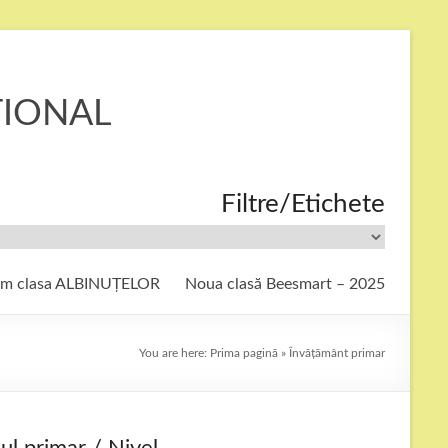
ȚIONAL
Filtre/Etichete
ăm clasa ALBINUȚELOR
Noua clasă Beesmart – 2025
You are here:
Prima pagină
»
Învățământ primar