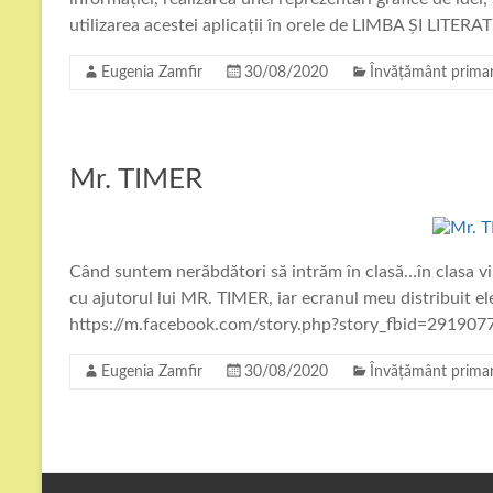
utilizarea acestei aplicații în orele de LIMBA ȘI LI
Eugenia Zamfir
30/08/2020
Învățământ prima
Mr. TIMER
Când suntem nerăbdători să intrăm în clasă…în clasa 
cu ajutorul lui MR. TIMER, iar ecranul meu distribuit 
https://m.facebook.com/story.php?story_fbid=291
Eugenia Zamfir
30/08/2020
Învățământ prima