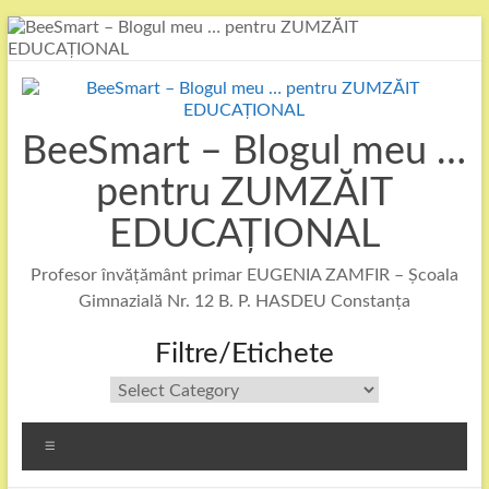
Skip
to
content
BeeSmart – Blogul meu …
pentru ZUMZĂIT
EDUCAȚIONAL
Profesor învățământ primar EUGENIA ZAMFIR – Școala
Gimnazială Nr. 12 B. P. HASDEU Constanța
Filtre/Etichete
Filtre/Etichete
Menu