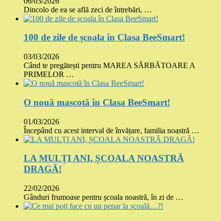
06/03/2026
Dincolo de ea se află zeci de întrebări, …
100 de zile de școala în Clasa BeeSmart!
03/03/2026
Când te pregătești pentru MAREA SĂRBĂTOARE A
PRIMELOR …
O nouă mascotă în Clasa BeeSmart!
01/03/2026
Începând cu acest interval de învățare, familia noastră …
LA MULȚI ANI, ȘCOALA NOASTRĂ
DRAGĂ!
22/02/2026
Gânduri frumoase pentru școala noastră, în zi de …