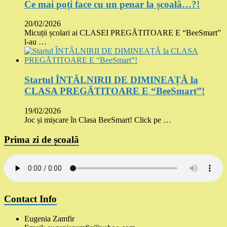
Ce mai poți face cu un penar la școală…?!
20/02/2026
Micuții școlari ai CLASEI PREGĂTITOARE E “BeeSmart”
l-au …
Startul ÎNTÂLNIRII DE DIMINEAȚĂ la
CLASA PREGĂTITOARE E “BeeSmart”!
19/02/2026
Joc și mișcare în Clasa BeeSmart! Click pe …
Prima zi de școală
Contact Info
Eugenia Zamfir