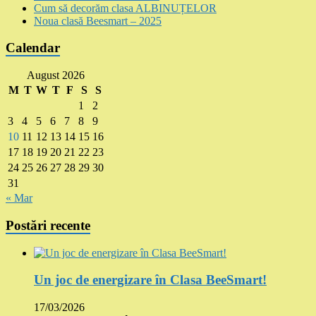
Cum să decorăm clasa ALBINUȚELOR
Noua clasă Beesmart – 2025
Calendar
August 2026
M
T
W
T
F
S
S
1
2
3
4
5
6
7
8
9
10
11
12
13
14
15
16
17
18
19
20
21
22
23
24
25
26
27
28
29
30
31
« Mar
Postări recente
Un joc de energizare în Clasa BeeSmart!
17/03/2026