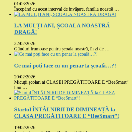
01/03/2026
Începând cu acest interval de învățare, familia noastră …
LA MULȚI ANI, ȘCOALA NOASTRĂ
DRAGĂ!
22/02/2026
Gânduri frumoase pentru școala noastră, în zi de …
Ce mai poți face cu un penar la școală…?!
20/02/2026
Micuții școlari ai CLASEI PREGĂTITOARE E “BeeSmart”
l-au …
Startul ÎNTÂLNIRII DE DIMINEAȚĂ la
CLASA PREGĂTITOARE E “BeeSmart”!
19/02/2026