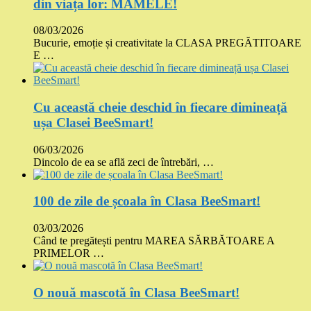
din viața lor: MAMELE!
08/03/2026
Bucurie, emoție și creativitate la CLASA PREGĂTITOARE
E …
Cu această cheie deschid în fiecare dimineață
ușa Clasei BeeSmart!
06/03/2026
Dincolo de ea se află zeci de întrebări, …
100 de zile de școala în Clasa BeeSmart!
03/03/2026
Când te pregătești pentru MAREA SĂRBĂTOARE A
PRIMELOR …
O nouă mascotă în Clasa BeeSmart!