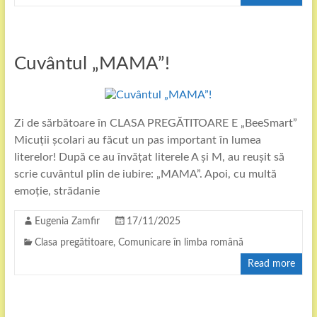
Cuvântul „MAMA”!
Zi de sărbătoare în CLASA PREGĂTITOARE E „BeeSmart”
Micuții școlari au făcut un pas important în lumea
literelor! După ce au învățat literele A și M, au reușit să
scrie cuvântul plin de iubire: „MAMA”. Apoi, cu multă
emoție, strădanie
Eugenia Zamfir
17/11/2025
Clasa pregătitoare
,
Comunicare în limba română
Read more