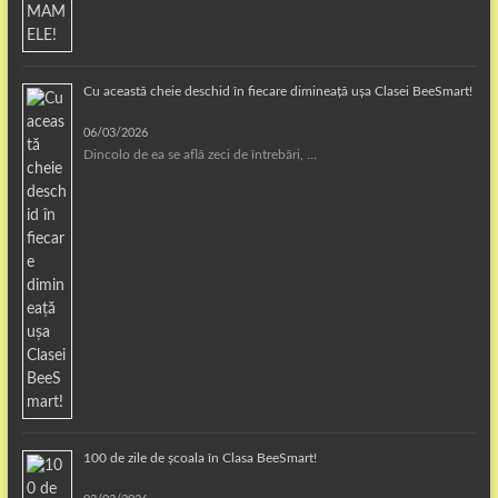
Cu această cheie deschid în fiecare dimineață ușa Clasei BeeSmart!
06/03/2026
Dincolo de ea se află zeci de întrebări, …
100 de zile de școala în Clasa BeeSmart!