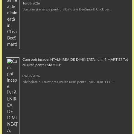
16/03/2026
Bucurie și energie pentru albinuțele BeeSmart! Click pe …
Cum poți începe ÎNTÂLNIREA DE DIMINEAȚĂ, luni, 9 MARTIE? Tot
cu urări pentru MĂMICI!
09/03/2026
Niciodată nu sunt prea multe urări pentru MINUNATELE …