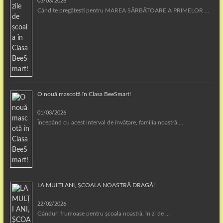
03/03/2026
Când te pregătești pentru MAREA SĂRBĂTOARE A PRIMELOR …
O nouă mascotă în Clasa BeeSmart!
01/03/2026
Începând cu acest interval de învățare, familia noastră …
LA MULȚI ANI, ȘCOALA NOASTRĂ DRAGĂ!
22/02/2026
Gânduri frumoase pentru școala noastră, în zi de …