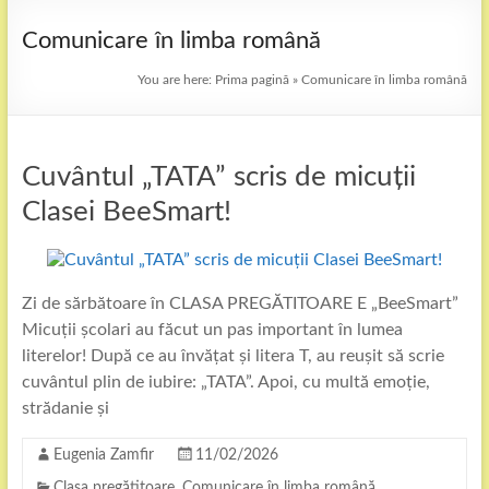
Comunicare în limba română
You are here:
Prima pagină
»
Comunicare în limba română
Cuvântul „TATA” scris de micuții
Clasei BeeSmart!
Zi de sărbătoare în CLASA PREGĂTITOARE E „BeeSmart”
Micuții școlari au făcut un pas important în lumea
literelor! După ce au învățat și litera T, au reușit să scrie
cuvântul plin de iubire: „TATA”. Apoi, cu multă emoție,
strădanie și
Eugenia Zamfir
11/02/2026
Clasa pregătitoare
,
Comunicare în limba română