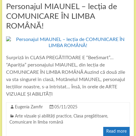
Personajul MIAUNEL – lecția de
COMUNICARE ÎN LIMBA
ROMÂNĂ!
Surpriză în CLASA PREGĂTITOARE E “BeeSmart”…
“Apariția” personajului MIAUNEL, din lecția de
COMUNICARE ÎN LIMBA ROMÂNĂ Auzind că două zile
va sta singurel în clasă, Motănelul MIAUNEL, personajul
lecțiilor noastre, s-a întristat… Însă, în orele de ARTE
VIZUALE ȘI ABILITĂȚI
Eugenia Zamfir
05/11/2025
Arte vizuale și abilități practice
,
Clasa pregătitoare
,
Comunicare în limba română
Read more