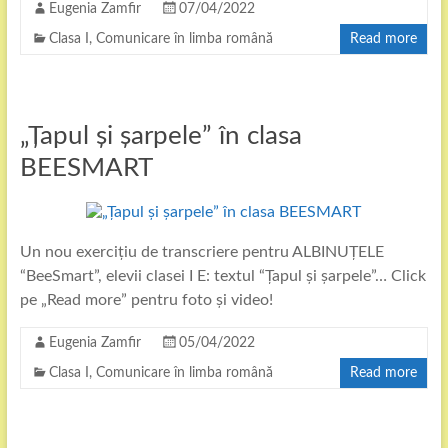
Eugenia Zamfir
07/04/2022
Clasa I
,
Comunicare în limba română
Read more
„Țapul și șarpele” în clasa
BEESMART
Un nou exercițiu de transcriere pentru ALBINUȚELE
“BeeSmart”, elevii clasei I E: textul “Țapul și șarpele”… Click
pe „Read more” pentru foto și video!
Eugenia Zamfir
05/04/2022
Clasa I
,
Comunicare în limba română
Read more