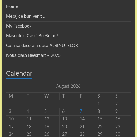
Home
Mesaj de bun venit …
My Facebook
Mascotele Clasei BeeSmart!
Cum să decorăm clasa ALBINUȚELOR
Noua clasă Beesmart – 2025
Calendar
August 2026
M
T
W
T
F
S
S
1
2
3
4
5
6
7
8
9
10
11
12
13
14
15
16
17
18
19
20
21
22
23
24
25
26
27
28
29
30