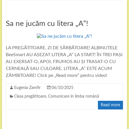
Sa ne jucăm cu litera „A”!
LA PREGĂTITOARE, ZI DE SĂRBĂTOARE! ALBINUȚELE
BeeSmart AU AȘEZAT LITERA „A” LA START! ÎN TREI PAȘI
AU EXERSAT-O, APOI, FRUMOS AU ȘI TRASAT-O CU
CERNEALĂ SAU CULOARE, LITERA „A” ESTE ACUM
ZÂMBITOARE! Click pe „Read more” pentru video!
Eugenia Zamfir
06/10/2025
Clasa pregătitoare
,
Comunicare în limba română
Read more