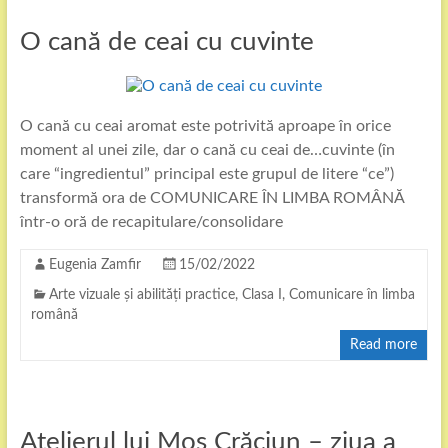
O cană de ceai cu cuvinte
O cană cu ceai aromat este potrivită aproape în orice
moment al unei zile, dar o cană cu ceai de…cuvinte (în
care “ingredientul” principal este grupul de litere “ce”)
transformă ora de COMUNICARE ÎN LIMBA ROMÂNĂ
într-o oră de recapitulare/consolidare
Eugenia Zamfir
15/02/2022
Arte vizuale și abilități practice
,
Clasa I
,
Comunicare în limba
română
Read more
Atelierul lui Moș Crăciun – ziua a