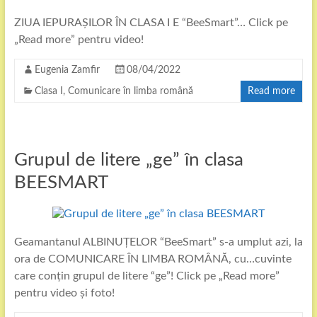
ZIUA IEPURAȘILOR ÎN CLASA I E “BeeSmart”… Click pe
„Read more” pentru video!
Eugenia Zamfir
08/04/2022
Clasa I
,
Comunicare în limba română
Read more
Grupul de litere „ge” în clasa
BEESMART
Geamantanul ALBINUȚELOR “BeeSmart” s-a umplut azi, la
ora de COMUNICARE ÎN LIMBA ROMÂNĂ, cu…cuvinte
care conțin grupul de litere “ge”! Click pe „Read more”
pentru video și foto!