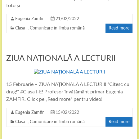
foto și
Eugenia Zamfir
21/02/2022
Clasa I
,
Comunicare în limba română
Read more
ZIUA NAȚIONALĂ A LECTURII
15 Februarie – ZIUA NAȚIONALĂ A LECTURII! “Citesc cu
drag!” #Clasa I-E! Profesor învățământ primar Eugenia
ZAMFIR. Click pe „Read more” pentru video!
Eugenia Zamfir
15/02/2022
Clasa I
,
Comunicare în limba română
Read more