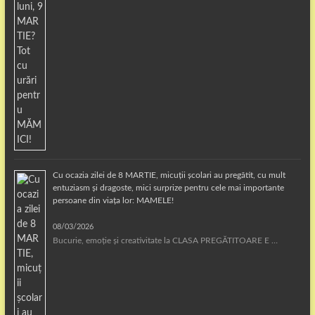
Cu ocazia zilei de 8 MARTIE, micuții școlari au pregătit, cu mult
entuziasm și dragoste, mici surprize pentru cele mai importante
persoane din viața lor: MAMELE!
08/03/2026
Bucurie, emoție și creativitate la CLASA PREGĂTITOARE E …