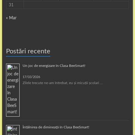
31
« Mar
Postări recente
Un joc de energizare în Clasa BeeSmart!
17/03/2026
Zilele trecute ne-am întrebat, eu și micuții școlari …
Întâlnirea de dimineață în Clasa BeeSmart!