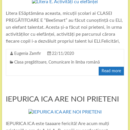
Litera ESăptămâna aceasta, micuții școlari ai CLASEI
PREGĂTITOARE E “BeeSmart” au făcut cunoștință cu ELI,
un elefant talentat. Acesta și-a făcut noi prieteni, în urma
activităților cu elefănței, activități pe parcursul cărora
fiecare copil i-a dezvăluit propriul talent lui ELI.Felicitări,
Eugenia Zamfir
22/11/2020
Clasa pregătitoare
,
Comunicare în limba română
Read more
IEPURICA ICA ARE NOI PRIETENI
IEPURICA ICA este taaaare fericită! Are acum mulți