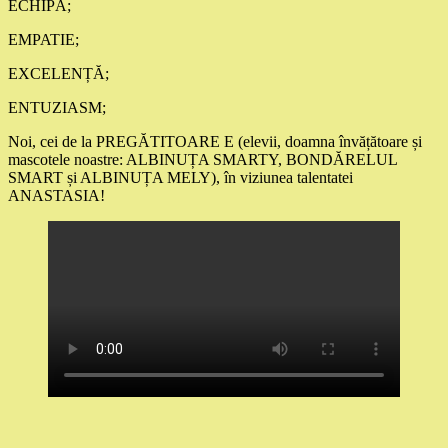
ECHIPĂ;
EMPATIE;
EXCELENȚĂ;
ENTUZIASM;
Noi, cei de la PREGĂTITOARE E (elevii, doamna învățătoare și
mascotele noastre: ALBINUȚA SMARTY, BONDĂRELUL
SMART și ALBINUȚA MELY), în viziunea talentatei
ANASTASIA!