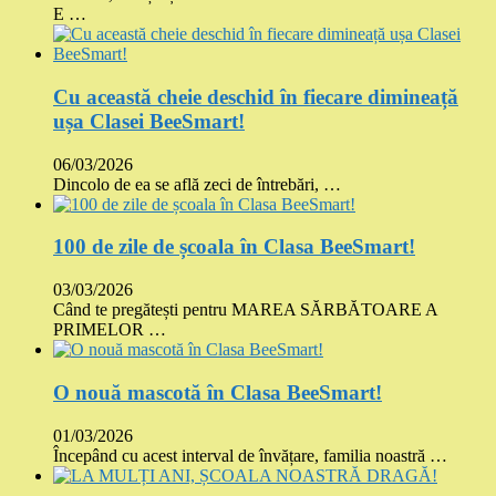
E …
Cu această cheie deschid în fiecare dimineață
ușa Clasei BeeSmart!
06/03/2026
Dincolo de ea se află zeci de întrebări, …
100 de zile de școala în Clasa BeeSmart!
03/03/2026
Când te pregătești pentru MAREA SĂRBĂTOARE A
PRIMELOR …
O nouă mascotă în Clasa BeeSmart!
01/03/2026
Începând cu acest interval de învățare, familia noastră …