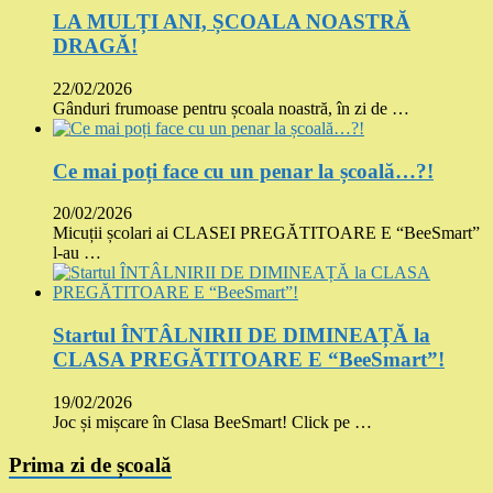
LA MULȚI ANI, ȘCOALA NOASTRĂ
DRAGĂ!
22/02/2026
Gânduri frumoase pentru școala noastră, în zi de …
Ce mai poți face cu un penar la școală…?!
20/02/2026
Micuții școlari ai CLASEI PREGĂTITOARE E “BeeSmart”
l-au …
Startul ÎNTÂLNIRII DE DIMINEAȚĂ la
CLASA PREGĂTITOARE E “BeeSmart”!
19/02/2026
Joc și mișcare în Clasa BeeSmart! Click pe …
Prima zi de școală