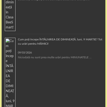
Cum poți începe ÎNTÂLNIREA DE DIMINEAȚĂ, luni, 9 MARTIE? Tot
cu urări pentru MĂMICI!
09/03/2026
Niciodată nu sunt prea multe urări pentru MINUNATELE …