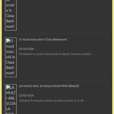
O nouă mascotă în Clasa BeeSmart!
01/03/2026
Începând cu acest interval de învățare, familia noastră …
LA MULȚI ANI, ȘCOALA NOASTRĂ DRAGĂ!
22/02/2026
Gânduri frumoase pentru școala noastră, în zi de …