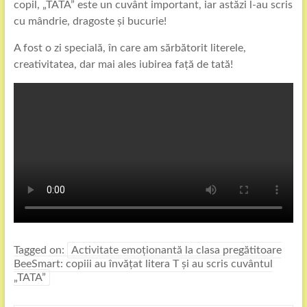
copil, „TATA” este un cuvânt important, iar astăzi l-au scris
cu mândrie, dragoste și bucurie!
A fost o zi specială, în care am sărbătorit literele,
creativitatea, dar mai ales iubirea față de tată!
Tagged on:
Activitate emoționantă la clasa pregătitoare
BeeSmart: copiii au învățat litera T și au scris cuvântul
„TATA”