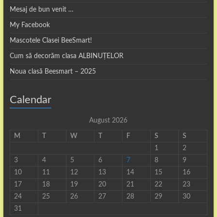
Mesaj de bun venit …
My Facebook
Mascotele Clasei BeeSmart!
Cum să decorăm clasa ALBINUȚELOR
Noua clasă Beesmart – 2025
Calendar
August 2026
M
T
W
T
F
S
S
1
2
3
4
5
6
7
8
9
10
11
12
13
14
15
16
17
18
19
20
21
22
23
24
25
26
27
28
29
30
31