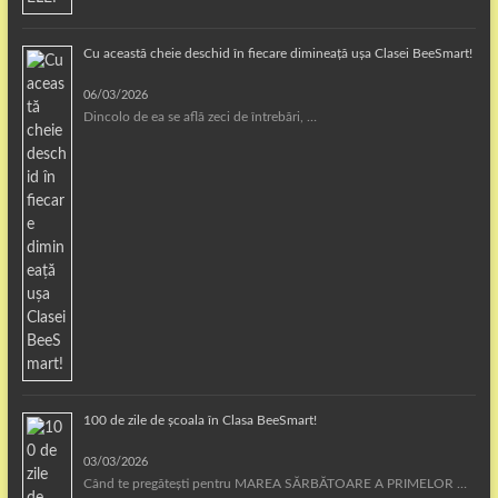
Cu această cheie deschid în fiecare dimineață ușa Clasei BeeSmart!
06/03/2026
Dincolo de ea se află zeci de întrebări, …
100 de zile de școala în Clasa BeeSmart!
03/03/2026
Când te pregătești pentru MAREA SĂRBĂTOARE A PRIMELOR …