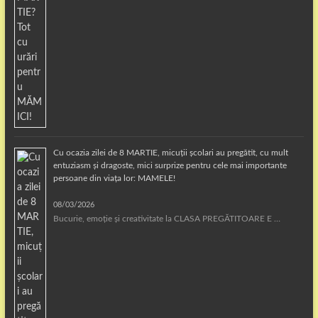
Cu ocazia zilei de 8 MARTIE, micuții școlari au pregătit, cu mult
entuziasm și dragoste, mici surprize pentru cele mai importante
persoane din viața lor: MAMELE!
08/03/2026
Bucurie, emoție și creativitate la CLASA PREGĂTITOARE E …