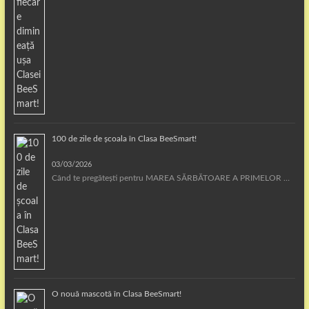
100 de zile de școala în Clasa BeeSmart!
03/03/2026
Când te pregătești pentru MAREA SĂRBĂTOARE A PRIMELOR …
O nouă mascotă în Clasa BeeSmart!