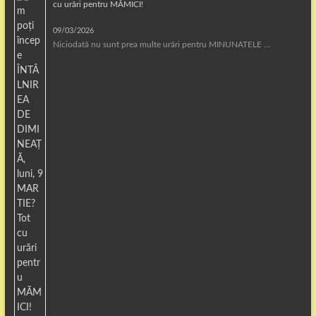
cu urări pentru MĂMICI!
09/03/2026
Niciodată nu sunt prea multe urări pentru MINUNATELE …