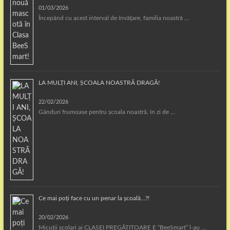
01/03/2026
Începând cu acest interval de învățare, familia noastră …
LA MULȚI ANI, ȘCOALA NOASTRĂ DRAGĂ!
22/02/2026
Gânduri frumoase pentru școala noastră, în zi de …
Ce mai poți face cu un penar la școală…?!
20/02/2026
Micuții școlari ai CLASEI PREGĂTITOARE E “BeeSmart” l-au …