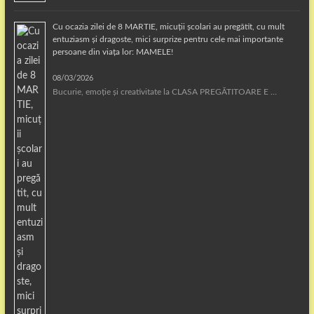
Cu ocazia zilei de 8 MARTIE, micuții școlari au pregătit, cu mult
entuziasm și dragoste, mici surprize pentru cele mai importante
persoane din viața lor: MAMELE!
08/03/2026
Bucurie, emoție și creativitate la CLASA PREGĂTITOARE E …