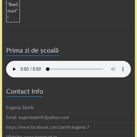
Prima zi de școală
Contact Info
Eugenia Zamfir
Email: eugeniazamfir@yahoo.com
https://www.facebook.com/zamfir.eugenia.7