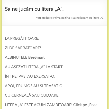
Sa ne jucăm cu litera „A”!
You are here:
Prima pagină
»
Sa ne jucăm cu litera „A”!
LA PREGĂTITOARE,
ZI DE SĂRBĂTOARE!
ALBINUȚELE BeeSmart
AU AȘEZAT LITERA „A” LA START!
ÎN TREI
PAȘI AU EXERSAT-O,
APOI, FRUMOS AU ȘI TRASAT-O
CU CERNEALĂ SAU CULOARE,
LITERA „A” ESTE ACUM ZÂMBITOARE! Click pe „Read