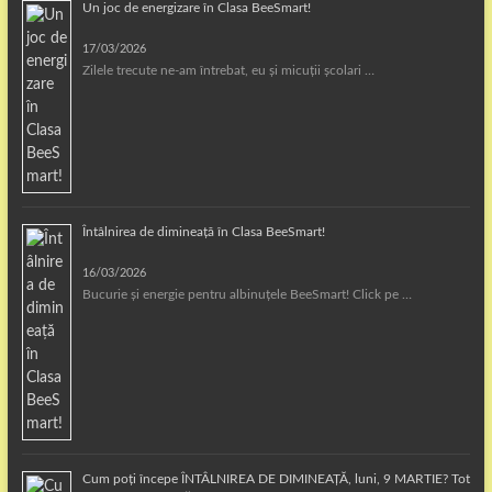
Un joc de energizare în Clasa BeeSmart!
17/03/2026
Zilele trecute ne-am întrebat, eu și micuții școlari …
Întâlnirea de dimineață în Clasa BeeSmart!
16/03/2026
Bucurie și energie pentru albinuțele BeeSmart! Click pe …
Cum poți începe ÎNTÂLNIREA DE DIMINEAȚĂ, luni, 9 MARTIE? Tot