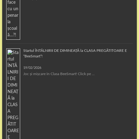
Startul ÎNTÂLNIRII DE DIMINEAȚĂ la CLASA PREGĂTITOARE E
“BeeSmart”!
19/02/2026
Joc și mișcare în Clasa BeeSmart! Click pe …