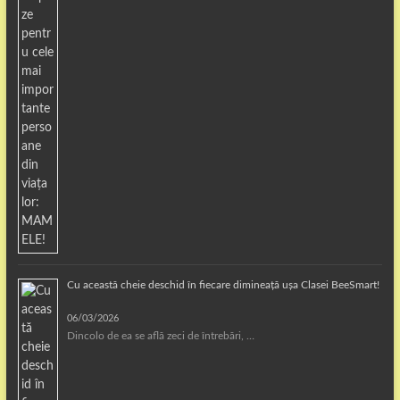
Cu această cheie deschid în fiecare dimineață ușa Clasei BeeSmart!
06/03/2026
Dincolo de ea se află zeci de întrebări, …