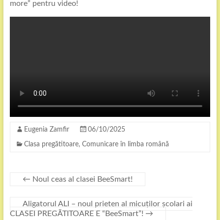
more” pentru video!
Eugenia Zamfir
06/10/2025
Clasa pregătitoare
,
Comunicare în limba română
←
Noul ceas al clasei BeeSmart!
Aligatorul ALI – noul prieten al micuților școlari ai
CLASEI PREGĂTITOARE E “BeeSmart”!
→