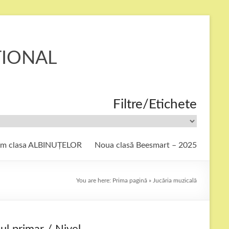
ȚIONAL
Filtre/Etichete
ăm clasa ALBINUȚELOR
Noua clasă Beesmart – 2025
You are here:
Prima pagină
»
Jucăria muzicală