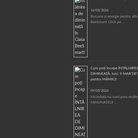
16/03/2026
Bucurie și energie pentru alb
BeeSmart! Click pe …
Cum poți începe ÎNTÂLNIRE
DIMINEAȚĂ, luni, 9 MARTIE? 
pentru MĂMICI!
09/03/2026
Niciodată nu sunt prea multe
MINUNATELE …