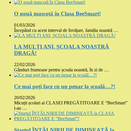
O nouă mascotă în Clasa BeeSmart!
01/03/2026
Începând cu acest interval de învățare, familia noastră …
LA MULȚI ANI, ȘCOALA NOASTRĂ
DRAGĂ!
22/02/2026
Gânduri frumoase pentru școala noastră, în zi de …
Ce mai poți face cu un penar la școală…?!
20/02/2026
Micuții școlari ai CLASEI PREGĂTITOARE E “BeeSmart”
l-au …
Startul ÎNTÂLNIRII DE DIMINEAȚĂ la