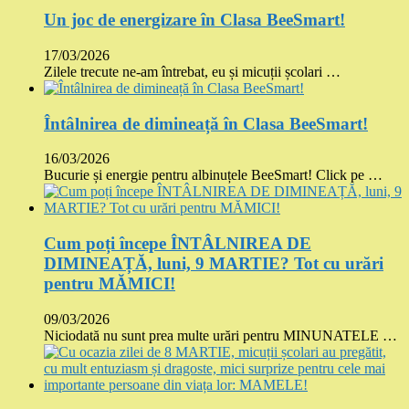
Un joc de energizare în Clasa BeeSmart!
17/03/2026
Zilele trecute ne-am întrebat, eu și micuții școlari …
Întâlnirea de dimineață în Clasa BeeSmart!
16/03/2026
Bucurie și energie pentru albinuțele BeeSmart! Click pe …
Cum poți începe ÎNTÂLNIREA DE
DIMINEAȚĂ, luni, 9 MARTIE? Tot cu urări
pentru MĂMICI!
09/03/2026
Niciodată nu sunt prea multe urări pentru MINUNATELE …