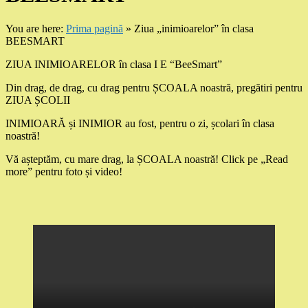
You are here:
Prima pagină
»
Ziua „inimioarelor” în clasa
BEESMART
ZIUA INIMIOARELOR în clasa I E “BeeSmart”
Din drag, de drag, cu drag pentru ȘCOALA noastră, pregătiri pentru
ZIUA ȘCOLII
INIMIOARĂ și INIMIOR au fost, pentru o zi, școlari în clasa
noastră!
Vă așteptăm, cu mare drag, la ȘCOALA noastră! Click pe „Read
more” pentru foto și video!