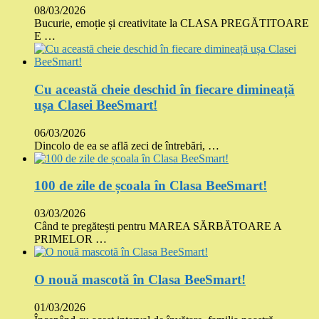
08/03/2026
Bucurie, emoție și creativitate la CLASA PREGĂTITOARE
E …
Cu această cheie deschid în fiecare dimineață
ușa Clasei BeeSmart!
06/03/2026
Dincolo de ea se află zeci de întrebări, …
100 de zile de școala în Clasa BeeSmart!
03/03/2026
Când te pregătești pentru MAREA SĂRBĂTOARE A
PRIMELOR …
O nouă mascotă în Clasa BeeSmart!
01/03/2026