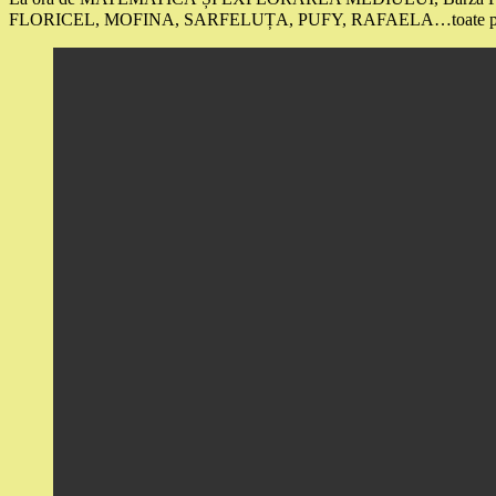
FLORICEL, MOFINA, SARFELUȚA, PUFY, RAFAELA…toate personajele a