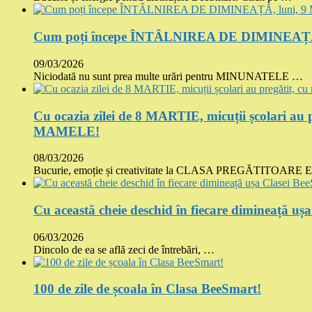
Cum poți începe ÎNTÂLNIREA DE DIMINEAȚĂ, 
09/03/2026
Niciodată nu sunt prea multe urări pentru MINUNATELE …
Cu ocazia zilei de 8 MARTIE, micuții școlari au p
MAMELE!
08/03/2026
Bucurie, emoție și creativitate la CLASA PREGĂTITOARE 
Cu această cheie deschid în fiecare dimineață uș
06/03/2026
Dincolo de ea se află zeci de întrebări, …
100 de zile de școala în Clasa BeeSmart!