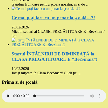
Gânduri frumoase pentru școala noastră, în zi de …
Ce mai poți face cu un penar la școală…?!
20/02/2026
Micuții școlari ai CLASEI PREGĂTITOARE E “BeeSmart”
l-au …
Startul ÎNTÂLNIRII DE DIMINEAȚĂ la
CLASA PREGĂTITOARE E “BeeSmart”!
19/02/2026
Joc și mișcare în Clasa BeeSmart! Click pe …
Prima zi de școală