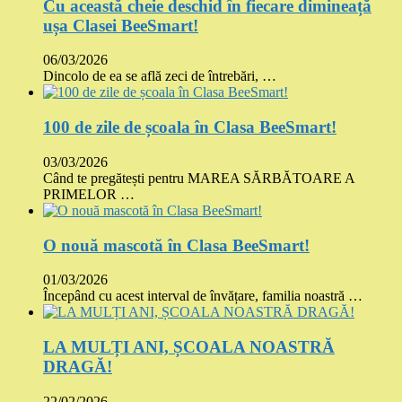
Cu această cheie deschid în fiecare dimineață
ușa Clasei BeeSmart!
06/03/2026
Dincolo de ea se află zeci de întrebări, …
100 de zile de școala în Clasa BeeSmart!
03/03/2026
Când te pregătești pentru MAREA SĂRBĂTOARE A
PRIMELOR …
O nouă mascotă în Clasa BeeSmart!
01/03/2026
Începând cu acest interval de învățare, familia noastră …
LA MULȚI ANI, ȘCOALA NOASTRĂ
DRAGĂ!
22/02/2026