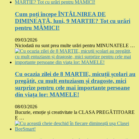
Cum poți începe ÎNTÂLNIREA DE
DIMINEAȚĂ, luni, 9 MARTIE? Tot cu urări
pentru MĂMICI!
09/03/2026
Niciodată nu sunt prea multe urări pentru MINUNATELE …
Cu ocazia zilei de 8 MARTIE, micuții școlari au
pregătit, cu mult entuziasm și dragoste, mici
surprize pentru cele mai importante persoane
din viața lor: MAMELE!
08/03/2026
Bucurie, emoție și creativitate la CLASA PREGĂTITOARE
E …