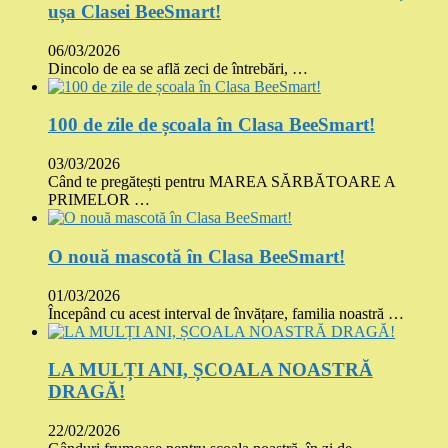
ușa Clasei BeeSmart!
06/03/2026
Dincolo de ea se află zeci de întrebări, …
100 de zile de școala în Clasa BeeSmart!
03/03/2026
Când te pregătești pentru MAREA SĂRBĂTOARE A
PRIMELOR …
O nouă mascotă în Clasa BeeSmart!
01/03/2026
Începând cu acest interval de învățare, familia noastră …
LA MULȚI ANI, ȘCOALA NOASTRĂ
DRAGĂ!
22/02/2026