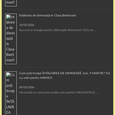
Întâlnirea de dimineață în Clasa BeeSmart!
16/03/2026
Bucurie și energie pentru albinuțele BeeSmart! Click pe …
Cum poți începe ÎNTÂLNIREA DE DIMINEAȚĂ, luni, 9 MARTIE? Tot
cu urări pentru MĂMICI!
09/03/2026
Niciodată nu sunt prea multe urări pentru MINUNATELE …