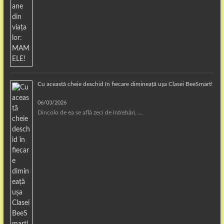
Cu această cheie deschid în fiecare dimineață ușa Clasei BeeSmart!
06/03/2026
Dincolo de ea se află zeci de întrebări, …