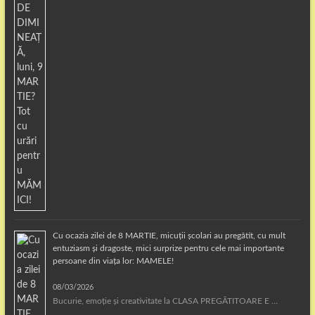
Cu ocazia zilei de 8 MARTIE, micuții școlari au pregătit, cu mult
entuziasm și dragoste, mici surprize pentru cele mai importante
persoane din viața lor: MAMELE!
08/03/2026
Bucurie, emoție și creativitate la CLASA PREGĂTITOARE E …