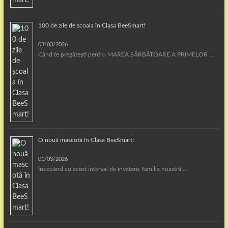
100 de zile de școala în Clasa BeeSmart!
03/03/2026
Când te pregătești pentru MAREA SĂRBĂTOARE A PRIMELOR …
O nouă mascotă în Clasa BeeSmart!
01/03/2026
Începând cu acest interval de învățare, familia noastră …