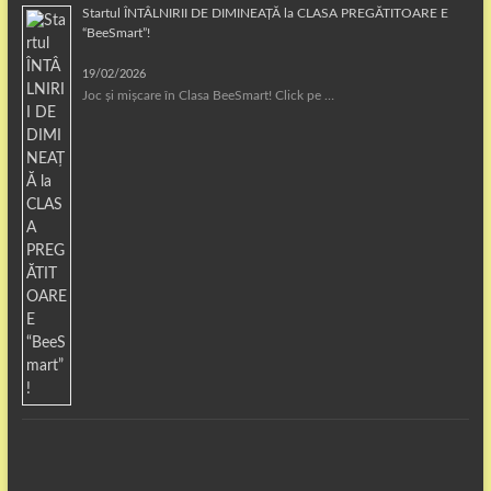
Startul ÎNTÂLNIRII DE DIMINEAȚĂ la CLASA PREGĂTITOARE E
“BeeSmart”!
19/02/2026
Joc și mișcare în Clasa BeeSmart! Click pe …