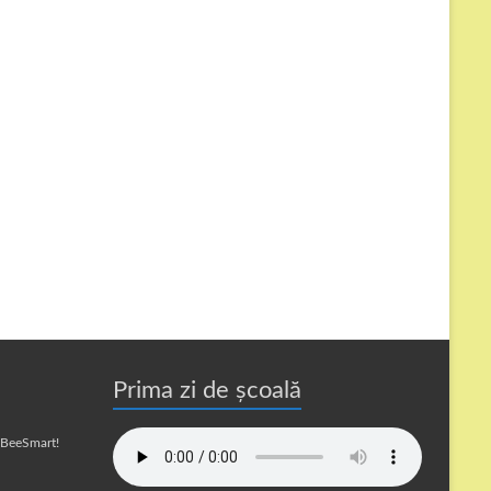
Prima zi de școală
a BeeSmart!