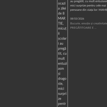
au pregătit, cu mult entuziasm
mici surprize pentru cele mai
persoane din viața lor: MAM
08/03/2026
Bucurie, emoție și creativita
PREGĂTITOARE E …