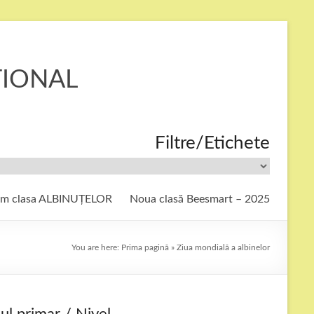
ȚIONAL
Filtre/Etichete
ăm clasa ALBINUȚELOR
Noua clasă Beesmart – 2025
You are here:
Prima pagină
»
Ziua mondială a albinelor