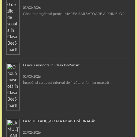
03/03/2026
Când te pregătești pentru MAREA SĂRBĂTOARE A PRIMELOR …
O nouă mascotă în Clasa BeeSmart!
01/03/2026
Începând cu acest interval de învățare, familia noastră …
LA MULȚI ANI, ȘCOALA NOASTRĂ DRAGĂ!
22/02/2026