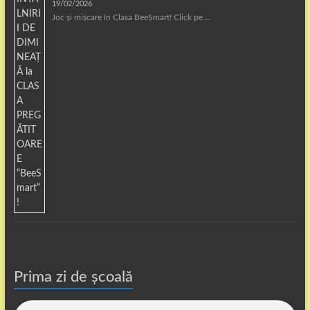
19/02/2026
Joc și mișcare în Clasa BeeSmart! Click pe …
Prima zi de școală