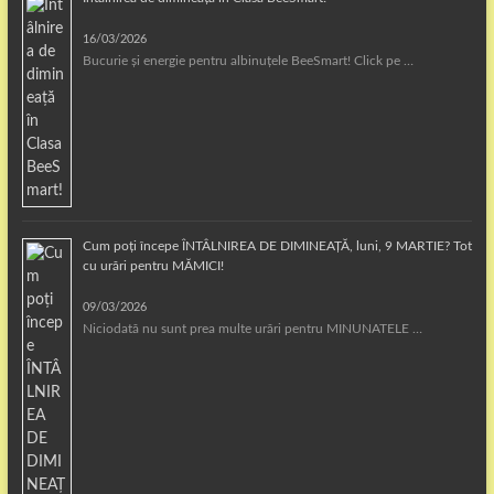
16/03/2026
Bucurie și energie pentru albinuțele BeeSmart! Click pe …
Cum poți începe ÎNTÂLNIREA DE DIMINEAȚĂ, luni, 9 MARTIE? Tot
cu urări pentru MĂMICI!
09/03/2026
Niciodată nu sunt prea multe urări pentru MINUNATELE …