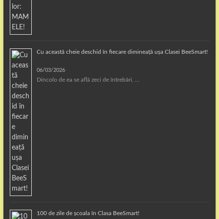
Cu această cheie deschid în fiecare dimineață ușa Clasei BeeSmart!
06/03/2026
Dincolo de ea se află zeci de întrebări, …
100 de zile de școala în Clasa BeeSmart!