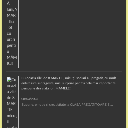
Cu ocazia zilei de 8 MARTIE, micuții școlari au pregătit, cu mult
entuziasm și dragoste, mici surprize pentru cele mai importante
persoane din viața lor: MAMELE!
08/03/2026
Bucurie, emoție și creativitate la CLASA PREGĂTITOARE E …