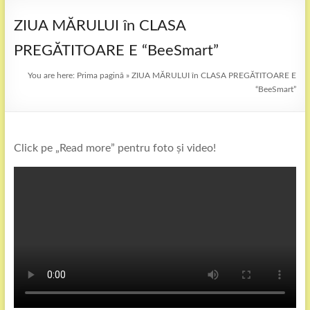
ZIUA MĂRULUI în CLASA
PREGĂTITOARE E “BeeSmart”
You are here:
Prima pagină
»
ZIUA MĂRULUI în CLASA PREGĂTITOARE E
“BeeSmart”
Click pe „Read more” pentru foto și video!