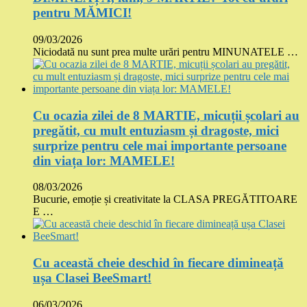
pentru MĂMICI!
09/03/2026
Niciodată nu sunt prea multe urări pentru MINUNATELE …
Cu ocazia zilei de 8 MARTIE, micuții școlari au
pregătit, cu mult entuziasm și dragoste, mici
surprize pentru cele mai importante persoane
din viața lor: MAMELE!
08/03/2026
Bucurie, emoție și creativitate la CLASA PREGĂTITOARE
E …
Cu această cheie deschid în fiecare dimineață
ușa Clasei BeeSmart!
06/03/2026