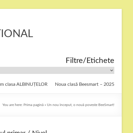
ȚIONAL
Filtre/Etichete
ăm clasa ALBINUȚELOR
Noua clasă Beesmart – 2025
You are here:
Prima pagină
»
Un nou început, o nouă poveste BeeSmart!