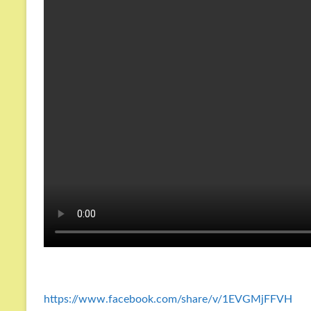
https://www.facebook.com/share/v/1EVGMjFFVH