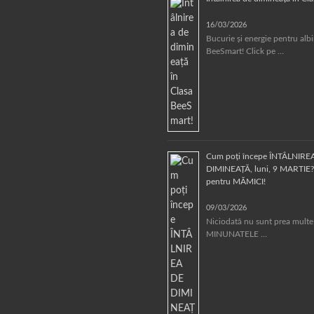
16/03/2026
Bucurie și energie pentru alb
BeeSmart! Click pe …
Cum poți începe ÎNTÂLNIRE
DIMINEAȚĂ, luni, 9 MARTIE? 
pentru MĂMICI!
09/03/2026
Niciodată nu sunt prea multe
MINUNATELE …