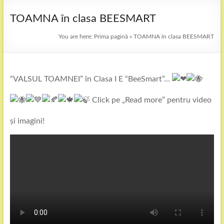
TOAMNA în clasa BEESMART
You are here:
Prima pagină
»
TOAMNA în clasa BEESMART
“VALSUL TOAMNEI” în Clasa I E “BeeSmart”…
Click pe „Read more” pentru video
și imagini!