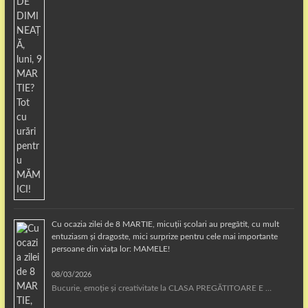
Cu ocazia zilei de 8 MARTIE, micuții școlari au pregătit, cu mult
entuziasm și dragoste, mici surprize pentru cele mai importante
persoane din viața lor: MAMELE!
08/03/2026
Bucurie, emoție și creativitate la CLASA PREGĂTITOARE E …