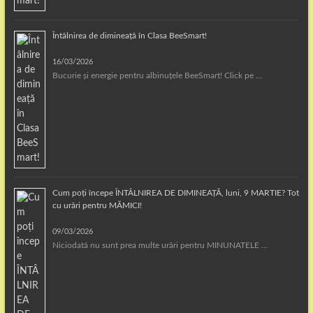
Întâlnirea de dimineață în Clasa BeeSmart!
16/03/2026
Bucurie și energie pentru albinuțele BeeSmart! Click pe …
Cum poți începe ÎNTÂLNIREA DE DIMINEAȚĂ, luni, 9 MARTIE? Tot
cu urări pentru MĂMICI!
09/03/2026
Niciodată nu sunt prea multe urări pentru MINUNATELE …