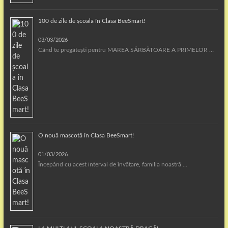
100 de zile de școala în Clasa BeeSmart!
03/03/2026
Când te pregătești pentru MAREA SĂRBĂTOARE A PRIMELOR …
O nouă mascotă în Clasa BeeSmart!
01/03/2026
Începând cu acest interval de învățare, familia noastră …