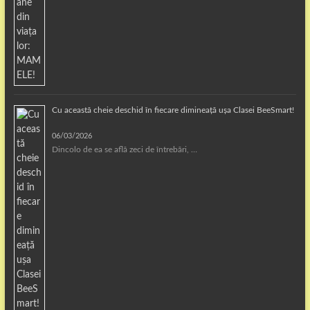
Cu această cheie deschid în fiecare dimineață ușa Clasei BeeSmart!
06/03/2026
Dincolo de ea se află zeci de întrebări, …