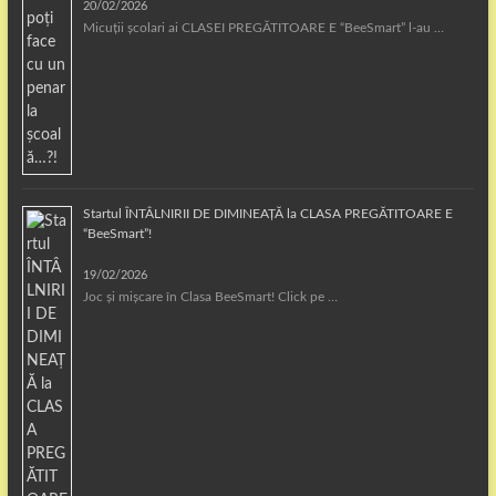
20/02/2026
Micuții școlari ai CLASEI PREGĂTITOARE E “BeeSmart” l-au …
Startul ÎNTÂLNIRII DE DIMINEAȚĂ la CLASA PREGĂTITOARE E
“BeeSmart”!
19/02/2026
Joc și mișcare în Clasa BeeSmart! Click pe …