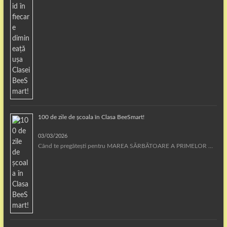
100 de zile de școala în Clasa BeeSmart!
03/03/2026
Când te pregătești pentru MAREA SĂRBĂTOARE A PRIMELOR …