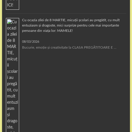
Cu ocazia zilei de 8 MARTIE, micuții școlari au pregătit, cu mult
entuziasm și dragoste, mici surprize pentru cele mai importante
persoane din viața lor: MAMELE!
08/03/2026
Bucurie, emoție și creativitate la CLASA PREGĂTITOARE E …