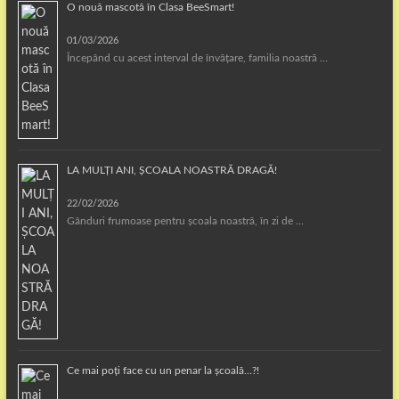
O nouă mascotă în Clasa BeeSmart!
01/03/2026
Începând cu acest interval de învățare, familia noastră …
LA MULȚI ANI, ȘCOALA NOASTRĂ DRAGĂ!
22/02/2026
Gânduri frumoase pentru școala noastră, în zi de …
Ce mai poți face cu un penar la școală…?!