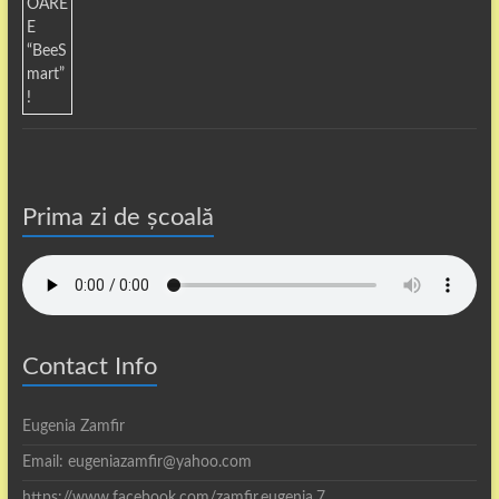
Prima zi de școală
Contact Info
Eugenia Zamfir
Email: eugeniazamfir@yahoo.com
https://www.facebook.com/zamfir.eugenia.7