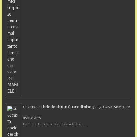
Cu această cheie deschid în fiecare dimineață ușa Clasei BeeSmart!
06/03/2026
Dincolo de ea se află zeci de întrebări, …