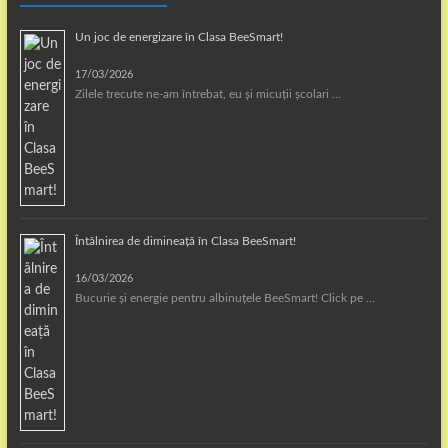
Un joc de energizare în Clasa BeeSmart!
17/03/2026
Zilele trecute ne-am întrebat, eu și micuții școlari …
Întâlnirea de dimineață în Clasa BeeSmart!
16/03/2026
Bucurie și energie pentru albinuțele BeeSmart! Click pe …