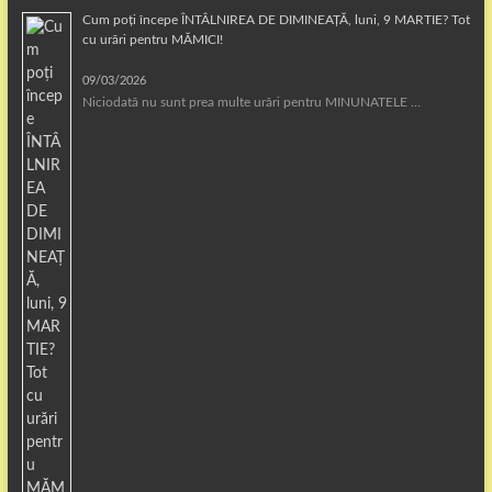
Cum poți începe ÎNTÂLNIREA DE DIMINEAȚĂ, luni, 9 MARTIE? Tot
cu urări pentru MĂMICI!
09/03/2026
Niciodată nu sunt prea multe urări pentru MINUNATELE …