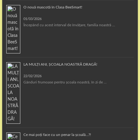
O nouă mascotă în Clasa BeeSmart!
01/03/2026
Începând cu acest interval de învățare, familia noastră …
LA MULȚI ANI, ȘCOALA NOASTRĂ DRAGĂ!
22/02/2026
Gânduri frumoase pentru școala noastră, în zi de …
Ce mai poți face cu un penar la școală…?!