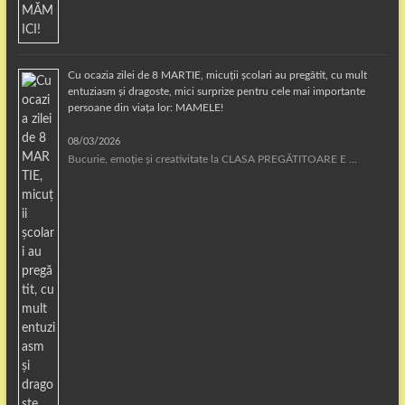
Cu ocazia zilei de 8 MARTIE, micuții școlari au pregătit, cu mult
entuziasm și dragoste, mici surprize pentru cele mai importante
persoane din viața lor: MAMELE!
08/03/2026
Bucurie, emoție și creativitate la CLASA PREGĂTITOARE E …