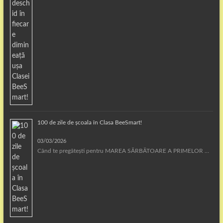
100 de zile de școala în Clasa BeeSmart!
03/03/2026
Când te pregătești pentru MAREA SĂRBĂTOARE A PRIMELOR …