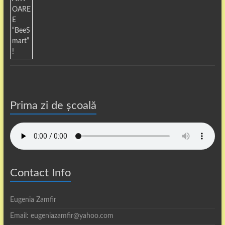
Prima zi de școală
Contact Info
Eugenia Zamfir
Email: eugeniazamfir@yahoo.com