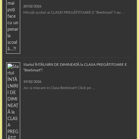
20/02/2026
Micuții școlari ai CLASEI PREGĂTITOARE E “BeeSmart” l-au …
Startul ÎNTÂLNIRII DE DIMINEAȚĂ la CLASA PREGĂTITOARE E
“BeeSmart”!
19/02/2026
Joc și mișcare în Clasa BeeSmart! Click pe …