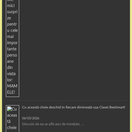
Cu această cheie deschid în fiecare dimineață ușa Clasei BeeSmart!
06/03/2026
Dincolo de ea se află zeci de întrebări, …