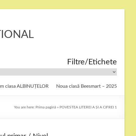
ȚIONAL
Filtre/Etichete
ăm clasa ALBINUȚELOR
Noua clasă Beesmart – 2025
You are here:
Prima pagină
»
POVESTEA LITEREI A ȘI A CIFREI 1