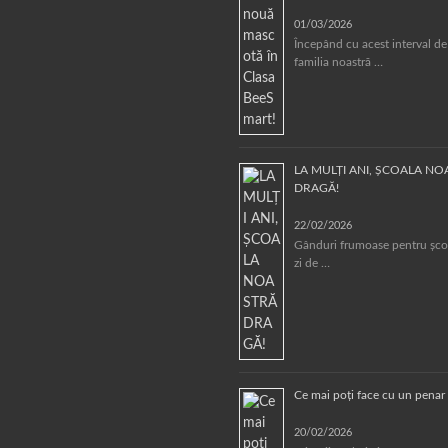
01/03/2026
Începând cu acest interval de
familia noastră …
LA MULȚI ANI, ȘCOALA N
DRAGĂ!
22/02/2026
Gânduri frumoase pentru școa
zi de …
Ce mai poți face cu un penar 
20/02/2026