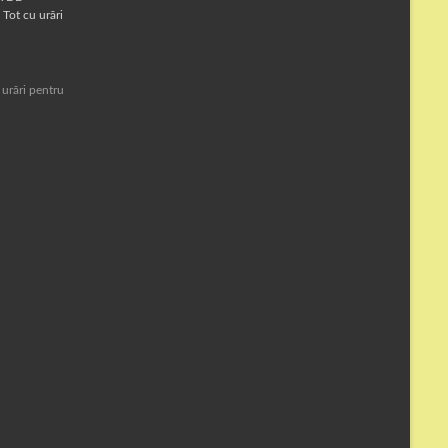
Tot cu urări
 urări pentru