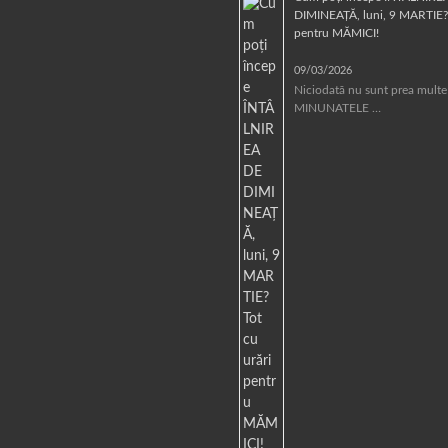
DIMINEAȚĂ, luni, 9 MARTIE? 
pentru MĂMICI!
09/03/2026
Niciodată nu sunt prea multe
MINUNATELE …