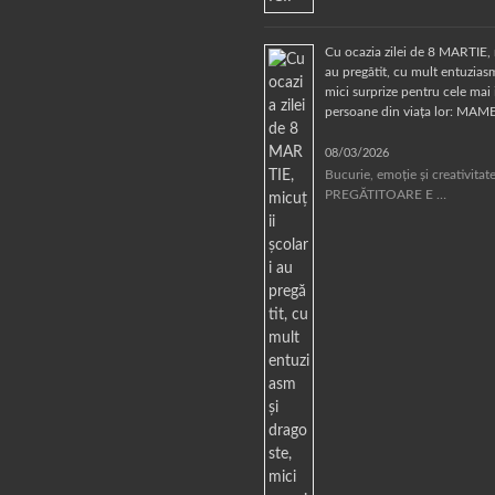
Cu ocazia zilei de 8 MARTIE, 
au pregătit, cu mult entuziasm
mici surprize pentru cele mai
persoane din viața lor: MAM
08/03/2026
Bucurie, emoție și creativita
PREGĂTITOARE E …