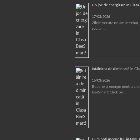
Un joc de energizare în Clas
17/03/2026
Zilele trecute ne-am întrebat, 
școlari …
Întâlnirea de dimineață în Cl
16/03/2026
Bucurie și energie pentru alb
BeeSmart! Click pe …
Cum poți începe ÎNTÂLNIRE