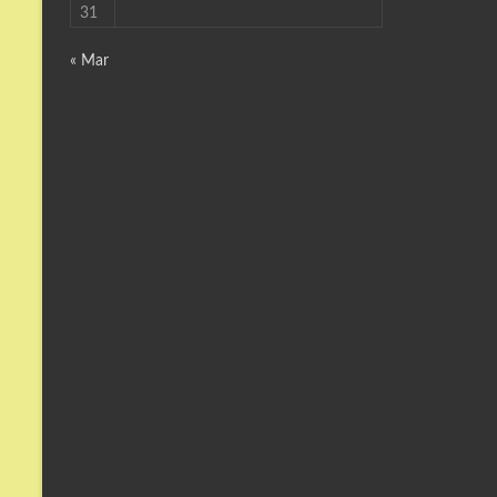
31
« Mar