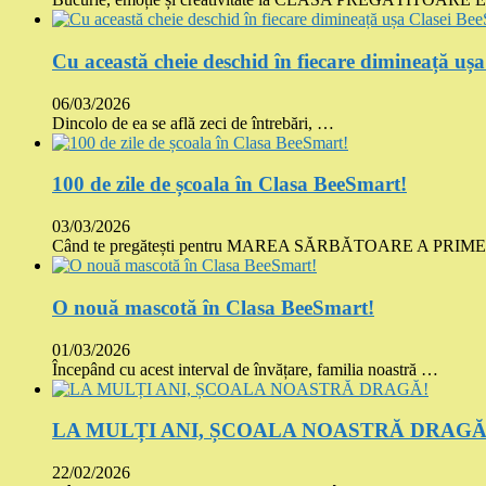
Cu această cheie deschid în fiecare dimineață uș
06/03/2026
Dincolo de ea se află zeci de întrebări, …
100 de zile de școala în Clasa BeeSmart!
03/03/2026
Când te pregătești pentru MAREA SĂRBĂTOARE A PRI
O nouă mascotă în Clasa BeeSmart!
01/03/2026
Începând cu acest interval de învățare, familia noastră …
LA MULȚI ANI, ȘCOALA NOASTRĂ DRAGĂ
22/02/2026