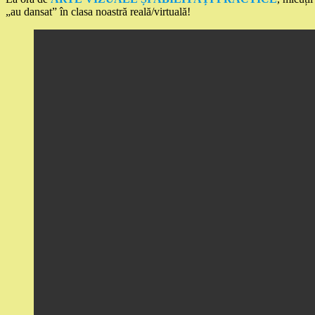
„au dansat” în clasa noastră reală/virtuală!