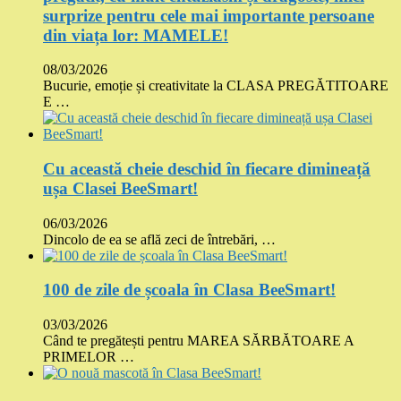
surprize pentru cele mai importante persoane
din viața lor: MAMELE!
08/03/2026
Bucurie, emoție și creativitate la CLASA PREGĂTITOARE
E …
Cu această cheie deschid în fiecare dimineață
ușa Clasei BeeSmart!
06/03/2026
Dincolo de ea se află zeci de întrebări, …
100 de zile de școala în Clasa BeeSmart!
03/03/2026
Când te pregătești pentru MAREA SĂRBĂTOARE A
PRIMELOR …