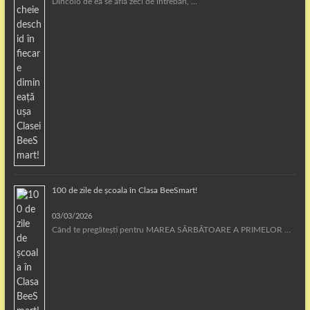
Dincolo de ea se află zeci de întrebări, …
100 de zile de școala în Clasa BeeSmart!
03/03/2026
Când te pregătești pentru MAREA SĂRBĂTOARE A PRIMELOR …