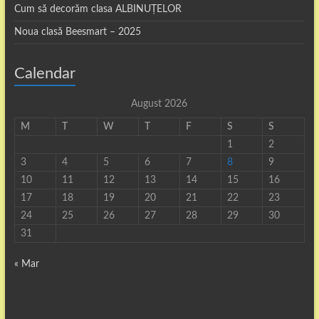
Cum să decorăm clasa ALBINUȚELOR
Noua clasă Beesmart – 2025
Calendar
August 2026
M
T
W
T
F
S
S
1
2
3
4
5
6
7
8
9
10
11
12
13
14
15
16
17
18
19
20
21
22
23
24
25
26
27
28
29
30
31
« Mar