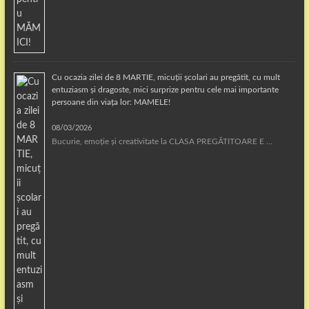
Cu ocazia zilei de 8 MARTIE, micuții școlari au pregătit, cu mult
entuziasm și dragoste, mici surprize pentru cele mai importante
persoane din viața lor: MAMELE!
08/03/2026
Bucurie, emoție și creativitate la CLASA PREGĂTITOARE E …