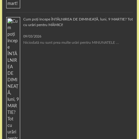
Cum poți începe ÎNTÂLNIREA DE DIMINEAȚĂ, luni, 9 MARTIE? Tot
cu urări pentru MĂMICI!
09/03/2026
Niciodată nu sunt prea multe urări pentru MINUNATELE …