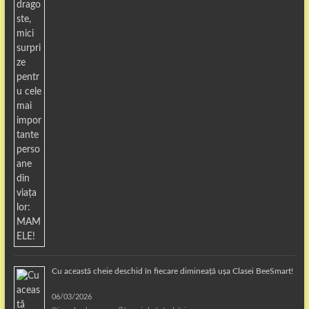
Cu această cheie deschid în fiecare dimineață ușa Clasei BeeSmart!
06/03/2026