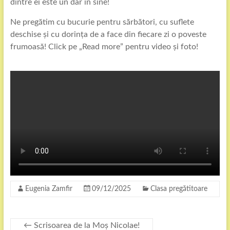
dintre ei este un dar în sine!
Ne pregătim cu bucurie pentru sărbători, cu suflete
deschise și cu dorința de a face din fiecare zi o poveste
frumoasă! Click pe „Read more” pentru video și foto!
Eugenia Zamfir
09/12/2025
Clasa pregătitoare
←
Scrisoarea de la Moș Nicolae!