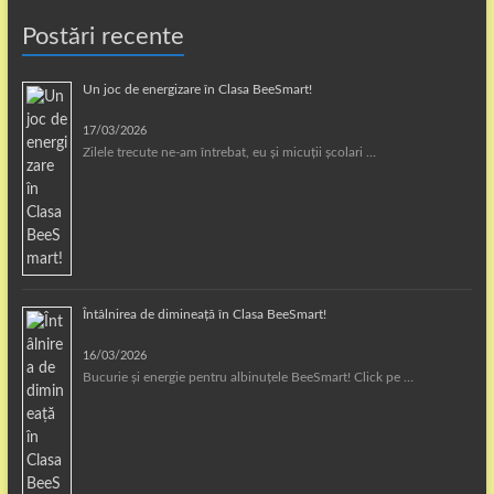
Postări recente
Un joc de energizare în Clasa BeeSmart!
17/03/2026
Zilele trecute ne-am întrebat, eu și micuții școlari …
Întâlnirea de dimineață în Clasa BeeSmart!
16/03/2026
Bucurie și energie pentru albinuțele BeeSmart! Click pe …