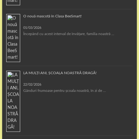
O nouă mascotă în Clasa BeeSmart!
01/03/2026
Începând cu acest interval de învățare, familia noastră …
LA MULȚI ANI, ȘCOALA NOASTRĂ DRAGĂ!
22/02/2026
Gânduri frumoase pentru școala noastră, în zi de …