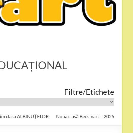
T EDUCAȚIONAL
Filtre/Etichete
ăm clasa ALBINUȚELOR
Noua clasă Beesmart – 2025