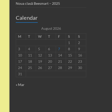
Noua clasă Beesmart – 2025
Calendar
August 2026
M
T
W
T
F
S
S
1
2
3
4
5
6
7
8
9
10
11
12
13
14
15
16
17
18
19
20
21
22
23
24
25
26
27
28
29
30
31
« Mar