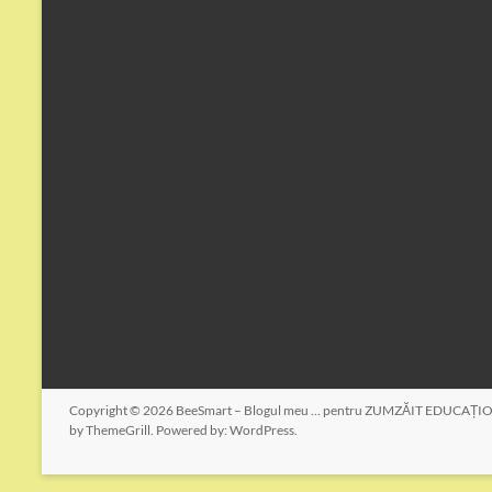
Copyright © 2026
BeeSmart – Blogul meu … pentru ZUMZĂIT EDUCAȚI
by ThemeGrill. Powered by:
WordPress
.