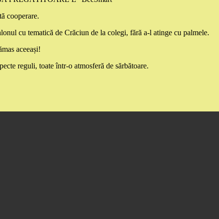
tă cooperare.
alonul cu tematică de Crăciun de la colegi, fără a-l atinge cu palmele.
rămas aceeași!
especte reguli, toate într-o atmosferă de sărbătoare.