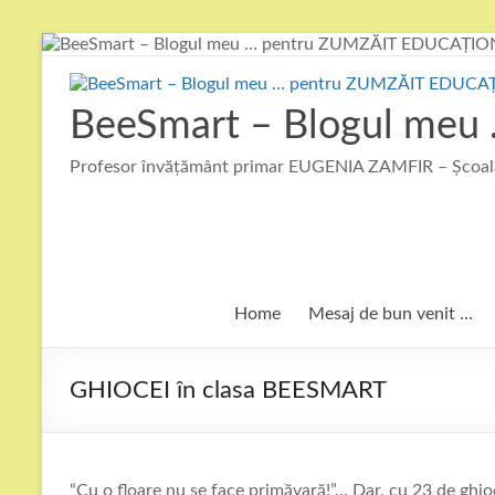
Skip
to
content
BeeSmart – Blogul me
Profesor învățământ primar EUGENIA ZAMFIR – Școala
Home
Mesaj de bun venit …
GHIOCEI în clasa BEESMART
“Cu o floare nu se face primăvară!”… Dar, cu 23 de gh