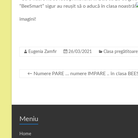
“BeeSmart” sigur au reușit să o aducă în clasa noastră!
imagini!
Eugenia Zamfir
26/03/2021
Clasa pregătitoare
←
Numere PARE … numere IMPARE .. în clasa BE
Meniu
Home