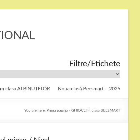
ȚIONAL
Filtre/Etichete
ăm clasa ALBINUȚELOR
Noua clasă Beesmart – 2025
You are here:
Prima pagină
»
GHIOCEI în clasa BEESMART