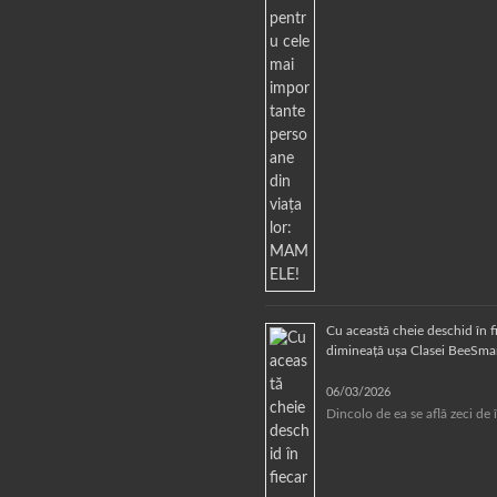
Cu această cheie deschid în f
dimineață ușa Clasei BeeSmar
06/03/2026
Dincolo de ea se află zeci de 