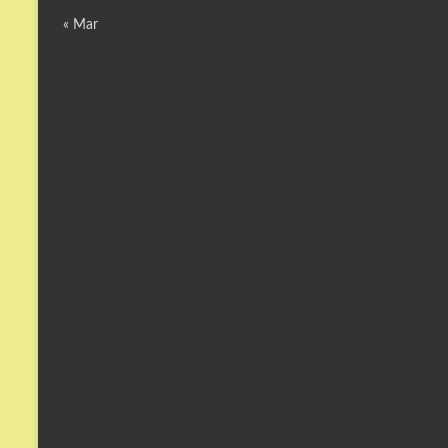
« Mar