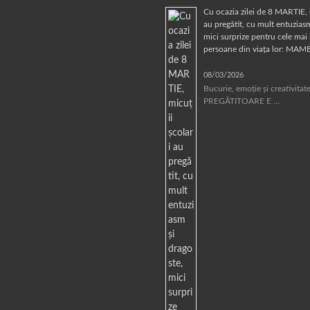
Cu ocazia zilei de 8 MARTIE, 
au pregătit, cu mult entuziasm
mici surprize pentru cele mai
persoane din viața lor: MAM
08/03/2026
Bucurie, emoție și creativita
PREGĂTITOARE E …