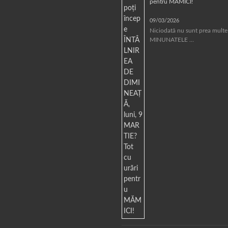
pentru MĂMICI!
09/03/2026
Niciodată nu sunt prea multe
MINUNATELE …