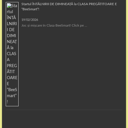
Startul ÎNTÂLNIRII DE DIMINEAȚĂ la CLASA PREGĂTITOARE E
“BeeSmart”!
19/02/2026
Joc și mișcare în Clasa BeeSmart! Click pe …