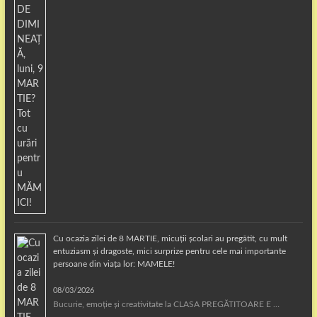
Cu ocazia zilei de 8 MARTIE, micuții școlari au pregătit, cu mult
entuziasm și dragoste, mici surprize pentru cele mai importante
persoane din viața lor: MAMELE!
08/03/2026
Bucurie, emoție și creativitate la CLASA PREGĂTITOARE E …