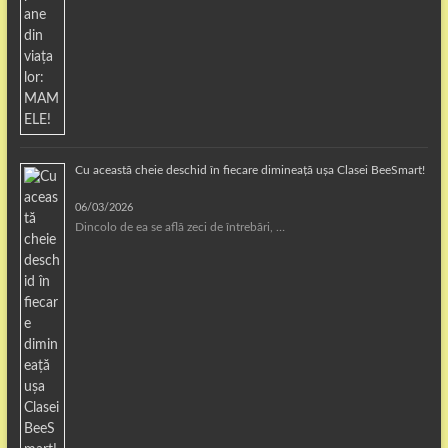
Cu această cheie deschid în fiecare dimineață ușa Clasei BeeSmart!
06/03/2026
Dincolo de ea se află zeci de întrebări, …