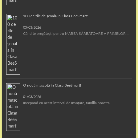
100 de zile de școala în Clasa BeeSmart!
03/03/2026
Când te pregătești pentru MAREA SĂRBĂTOARE A PRIMELOR …
O nouă mascotă în Clasa BeeSmart!
01/03/2026
Începând cu acest interval de învățare, familia noastră …