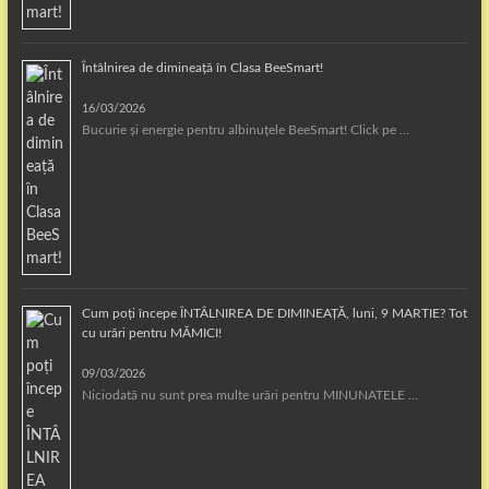
Întâlnirea de dimineață în Clasa BeeSmart!
16/03/2026
Bucurie și energie pentru albinuțele BeeSmart! Click pe …
Cum poți începe ÎNTÂLNIREA DE DIMINEAȚĂ, luni, 9 MARTIE? Tot
cu urări pentru MĂMICI!
09/03/2026
Niciodată nu sunt prea multe urări pentru MINUNATELE …