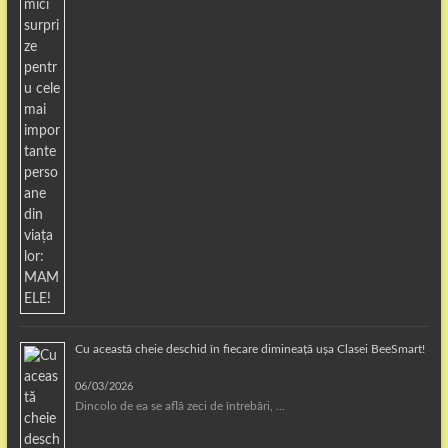
Cu această cheie deschid în fiecare dimineață ușa Clasei BeeSmart!
06/03/2026
Dincolo de ea se află zeci de întrebări, …