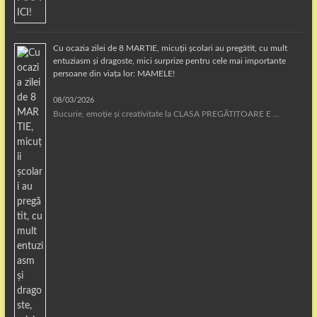
Cu ocazia zilei de 8 MARTIE, micuții școlari au pregătit, cu mult
entuziasm și dragoste, mici surprize pentru cele mai importante
persoane din viața lor: MAMELE!
08/03/2026
Bucurie, emoție și creativitate la CLASA PREGĂTITOARE E …