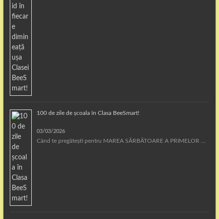
100 de zile de școala în Clasa BeeSmart!
03/03/2026
Când te pregătești pentru MAREA SĂRBĂTOARE A PRIMELOR …