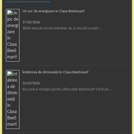
Un joc de energizare în Clasa BeeSmart!
17/03/2026
Zilele trecute ne-am întrebat, eu și micuții școlari …
Întâlnirea de dimineață în Clasa BeeSmart!
16/03/2026
Bucurie și energie pentru albinuțele BeeSmart! Click pe …