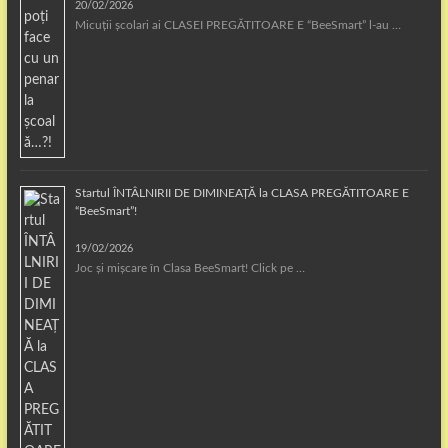
20/02/2026
Micuții școlari ai CLASEI PREGĂTITOARE E “BeeSmart” l-au …
Startul ÎNTÂLNIRII DE DIMINEAȚĂ la CLASA PREGĂTITOARE E
“BeeSmart”!
19/02/2026
Joc și mișcare în Clasa BeeSmart! Click pe …