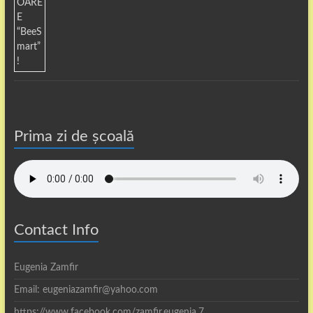
Prima zi de școală
Contact Info
Eugenia Zamfir
Email: eugeniazamfir@yahoo.com
https://www.facebook.com/zamfir.eugenia.7