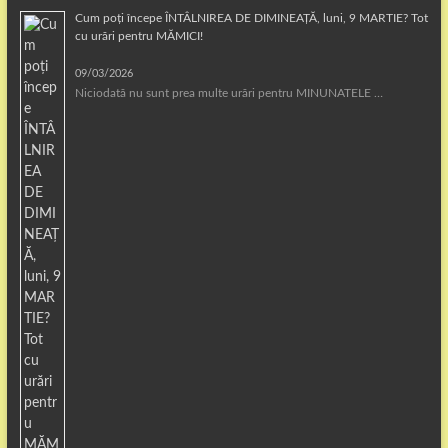
Cum poți începe ÎNTÂLNIREA DE DIMINEAȚĂ, luni, 9 MARTIE? Tot
cu urări pentru MĂMICI!
09/03/2026
Niciodată nu sunt prea multe urări pentru MINUNATELE …