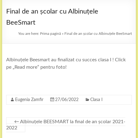
Final de an școlar cu Albinuțele
BeeSmart
You are here:
Prima pagină
»
Final de an școlar cu Albinuțele BeeSmart
Albinuțele Beesmart au finalizat cu succes clasa I ! Click
pe „Read more” pentru foto!
Eugenia Zamfir
27/06/2022
Clasa I
←
Albinuțele BEESMART la final de an școlar 2021-
2022