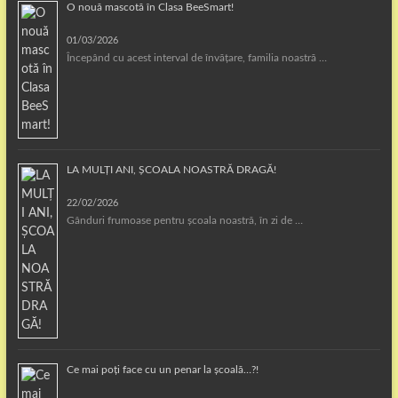
O nouă mascotă în Clasa BeeSmart!
01/03/2026
Începând cu acest interval de învățare, familia noastră …
LA MULȚI ANI, ȘCOALA NOASTRĂ DRAGĂ!
22/02/2026
Gânduri frumoase pentru școala noastră, în zi de …
Ce mai poți face cu un penar la școală…?!