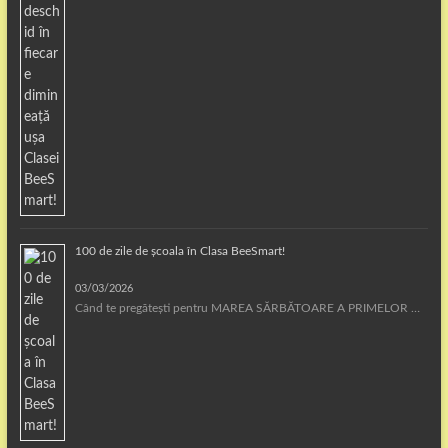
100 de zile de școala în Clasa BeeSmart!
03/03/2026
Când te pregătești pentru MAREA SĂRBĂTOARE A PRIMELOR …