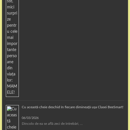
Cu această cheie deschid în fiecare dimineață ușa Clasei BeeSmart!
06/03/2026
Dincolo de ea se află zeci de întrebări, …