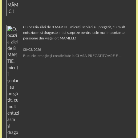
Cu ocazia zilei de 8 MARTIE, micuții școlari au pregătit, cu mult
entuziasm și dragoste, mici surprize pentru cele mai importante
persoane din viața lor: MAMELE!
08/03/2026
Bucurie, emoție și creativitate la CLASA PREGĂTITOARE E …