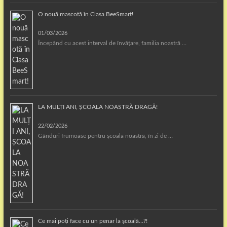
O nouă mascotă în Clasa BeeSmart!
01/03/2026
Începând cu acest interval de învățare, familia noastră …
LA MULȚI ANI, ȘCOALA NOASTRĂ DRAGĂ!
22/02/2026
Gânduri frumoase pentru școala noastră, în zi de …
Ce mai poți face cu un penar la școală…?!