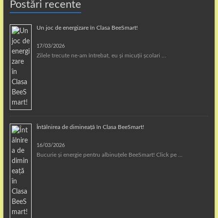
Postări recente
Un joc de energizare în Clasa BeeSmart!
17/03/2026
Zilele trecute ne-am întrebat, eu și micuții școlari …
Întâlnirea de dimineață în Clasa BeeSmart!
16/03/2026
Bucurie și energie pentru albinuțele BeeSmart! Click pe …