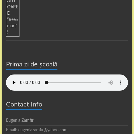
Prima zi de școală
Contact Info
Eugenia Zamfir
Email: eugeniazamfir@yahoo.com