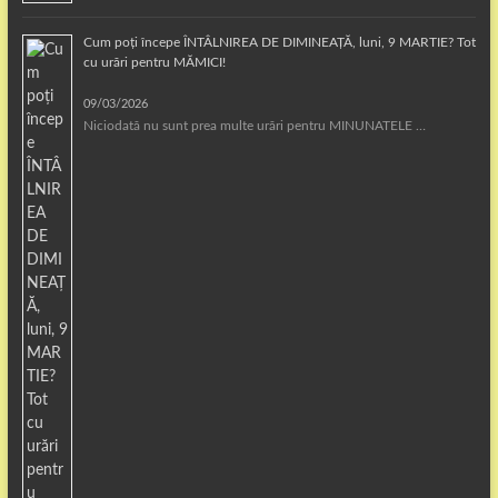
Cum poți începe ÎNTÂLNIREA DE DIMINEAȚĂ, luni, 9 MARTIE? Tot
cu urări pentru MĂMICI!
09/03/2026
Niciodată nu sunt prea multe urări pentru MINUNATELE …