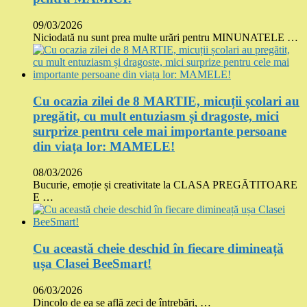
09/03/2026
Niciodată nu sunt prea multe urări pentru MINUNATELE …
Cu ocazia zilei de 8 MARTIE, micuții școlari au
pregătit, cu mult entuziasm și dragoste, mici
surprize pentru cele mai importante persoane
din viața lor: MAMELE!
08/03/2026
Bucurie, emoție și creativitate la CLASA PREGĂTITOARE
E …
Cu această cheie deschid în fiecare dimineață
ușa Clasei BeeSmart!
06/03/2026
Dincolo de ea se află zeci de întrebări, …