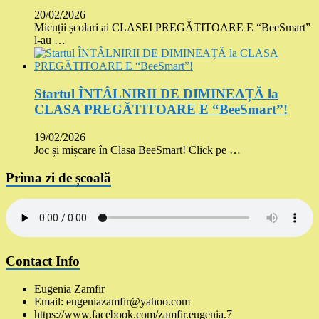
20/02/2026
Micuții școlari ai CLASEI PREGĂTITOARE E “BeeSmart”
l-au …
Startul ÎNTÂLNIRII DE DIMINEAȚĂ la
CLASA PREGĂTITOARE E “BeeSmart”!
19/02/2026
Joc și mișcare în Clasa BeeSmart! Click pe …
Prima zi de școală
Contact Info
Eugenia Zamfir
Email: eugeniazamfir@yahoo.com
https://www.facebook.com/zamfir.eugenia.7