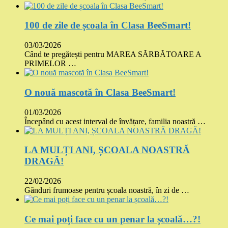
100 de zile de școala în Clasa BeeSmart!
03/03/2026
Când te pregătești pentru MAREA SĂRBĂTOARE A
PRIMELOR …
O nouă mascotă în Clasa BeeSmart!
01/03/2026
Începând cu acest interval de învățare, familia noastră …
LA MULȚI ANI, ȘCOALA NOASTRĂ
DRAGĂ!
22/02/2026
Gânduri frumoase pentru școala noastră, în zi de …
Ce mai poți face cu un penar la școală…?!