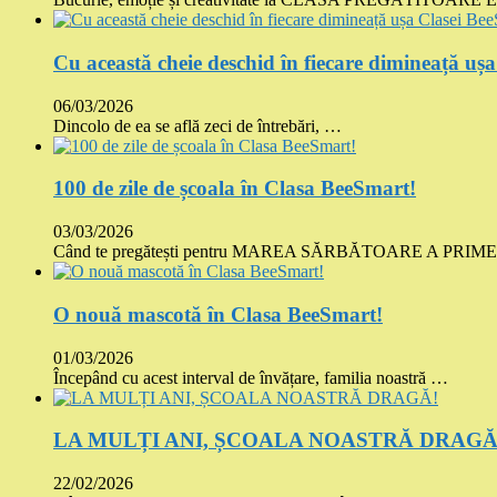
Cu această cheie deschid în fiecare dimineață uș
06/03/2026
Dincolo de ea se află zeci de întrebări, …
100 de zile de școala în Clasa BeeSmart!
03/03/2026
Când te pregătești pentru MAREA SĂRBĂTOARE A PRI
O nouă mascotă în Clasa BeeSmart!
01/03/2026
Începând cu acest interval de învățare, familia noastră …
LA MULȚI ANI, ȘCOALA NOASTRĂ DRAGĂ
22/02/2026