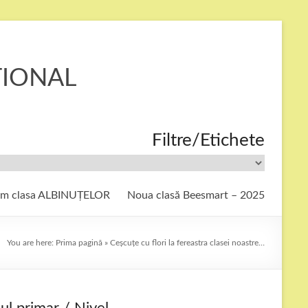
ȚIONAL
Filtre/Etichete
ăm clasa ALBINUȚELOR
Noua clasă Beesmart – 2025
You are here:
Prima pagină
»
Ceșcuțe cu flori la fereastra clasei noastre…