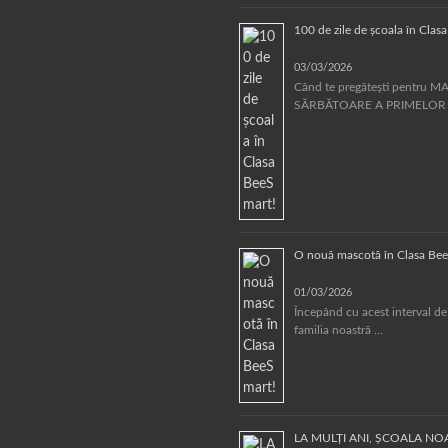
100 de zile de școala în Clas
03/03/2026
Când te pregătești pentru 
SĂRBĂTOARE A PRIMELOR
O nouă mascotă în Clasa Bee
01/03/2026
Începând cu acest interval de
familia noastră …
LA MULȚI ANI, ȘCOALA N