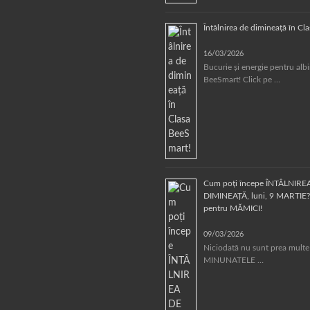
Întâlnirea de dimineață în Cl
16/03/2026
Bucurie și energie pentru alb
BeeSmart! Click pe …
Cum poți începe ÎNTÂLNIRE
DIMINEAȚĂ, luni, 9 MARTIE? 
pentru MĂMICI!
09/03/2026
Niciodată nu sunt prea multe
MINUNATELE …