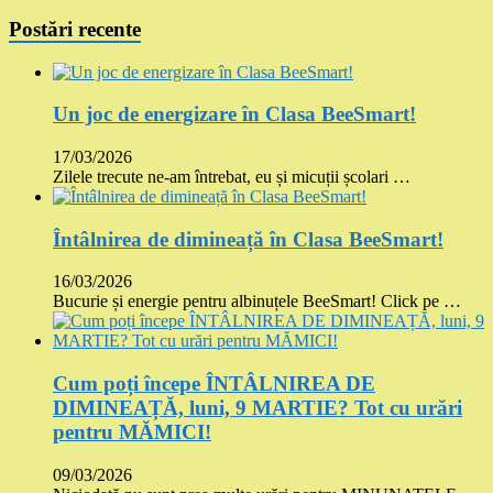
Postări recente
Un joc de energizare în Clasa BeeSmart!
17/03/2026
Zilele trecute ne-am întrebat, eu și micuții școlari …
Întâlnirea de dimineață în Clasa BeeSmart!
16/03/2026
Bucurie și energie pentru albinuțele BeeSmart! Click pe …
Cum poți începe ÎNTÂLNIREA DE
DIMINEAȚĂ, luni, 9 MARTIE? Tot cu urări
pentru MĂMICI!
09/03/2026