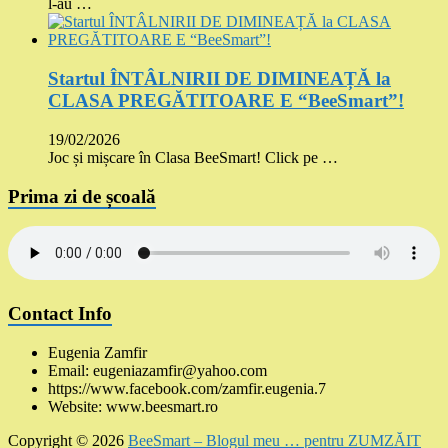
l-au …
Startul ÎNTÂLNIRII DE DIMINEAȚĂ la
CLASA PREGĂTITOARE E “BeeSmart”!
19/02/2026
Joc și mișcare în Clasa BeeSmart! Click pe …
Prima zi de școală
Contact Info
Eugenia Zamfir
Email: eugeniazamfir@yahoo.com
https://www.facebook.com/zamfir.eugenia.7
Website: www.beesmart.ro
Copyright © 2026
BeeSmart – Blogul meu … pentru ZUMZĂIT