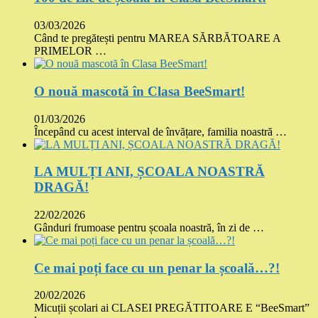
03/03/2026
Când te pregătești pentru MAREA SĂRBĂTOARE A
PRIMELOR …
O nouă mascotă în Clasa BeeSmart!
01/03/2026
Începând cu acest interval de învățare, familia noastră …
LA MULȚI ANI, ȘCOALA NOASTRĂ
DRAGĂ!
22/02/2026
Gânduri frumoase pentru școala noastră, în zi de …
Ce mai poți face cu un penar la școală…?!
20/02/2026
Micuții școlari ai CLASEI PREGĂTITOARE E “BeeSmart”