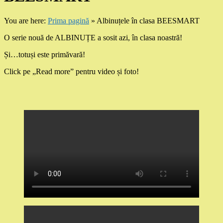
You are here:
Prima pagină
»
Albinuțele în clasa BEESMART
O serie nouă de ALBINUȚE a sosit azi, în clasa noastră!
Și…totuși este primăvară!
Click pe „Read more” pentru video și foto!