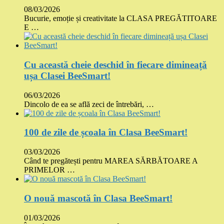
08/03/2026
Bucurie, emoție și creativitate la CLASA PREGĂTITOARE
E …
Cu această cheie deschid în fiecare dimineață
ușa Clasei BeeSmart!
06/03/2026
Dincolo de ea se află zeci de întrebări, …
100 de zile de școala în Clasa BeeSmart!
03/03/2026
Când te pregătești pentru MAREA SĂRBĂTOARE A
PRIMELOR …
O nouă mascotă în Clasa BeeSmart!
01/03/2026