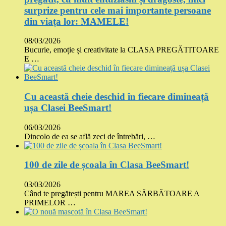
surprize pentru cele mai importante persoane
din viața lor: MAMELE!
08/03/2026
Bucurie, emoție și creativitate la CLASA PREGĂTITOARE
E …
Cu această cheie deschid în fiecare dimineață
ușa Clasei BeeSmart!
06/03/2026
Dincolo de ea se află zeci de întrebări, …
100 de zile de școala în Clasa BeeSmart!
03/03/2026
Când te pregătești pentru MAREA SĂRBĂTOARE A
PRIMELOR …