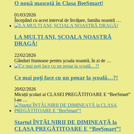
O nouă mascotă în Clasa BeeSmart!
01/03/2026
Începând cu acest interval de învățare, familia noastră …
LA MULȚI ANI, ȘCOALA NOASTRĂ
DRAGĂ!
22/02/2026
Gânduri frumoase pentru școala noastră, în zi de …
Ce mai poți face cu un penar la școală…?!
20/02/2026
Micuții școlari ai CLASEI PREGĂTITOARE E “BeeSmart”
l-au …
Startul ÎNTÂLNIRII DE DIMINEAȚĂ la
CLASA PREGĂTITOARE E “BeeSmart”!